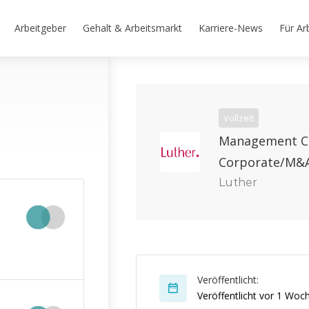
Arbeitgeber
Gehalt & Arbeitsmarkt
Karriere-News
Für Ar
Vollzeit
Management Co
Corporate/M&A
Luther
Veröffentlicht:
Veröffentlicht vor 1 Woc