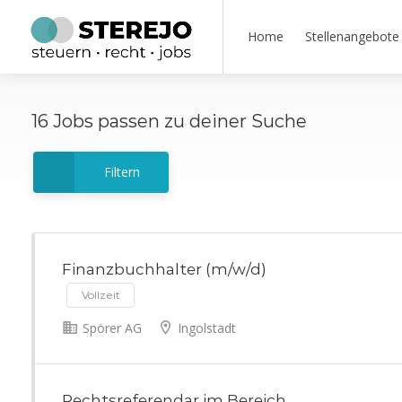
Home
Stellenangebote
16
Jobs
passen zu deiner Suche
Filtern
Finanzbuchhalter (m/w/d)
Vollzeit
Spörer AG
Ingolstadt
Rechtsreferendar im Bereich