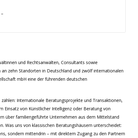
 –
wältinnen und Rechtsanwälten, Consultants sowie
 an zehn Standorten in Deutschland und zwölf internationalen
ellschaft mbH eine der führenden deutschen
e zählen: Internationale Beratungsprojekte und Transaktionen,
 Einsatz von Künstlicher Intelligenz oder Beratung von
rn über familiengeführte Unternehmen aus dem Mittelstand
en. Was uns von klassischen Beratungshäusern unterscheidet:
ns, sondern mittendrin – mit direktem Zugang zu den Partnern