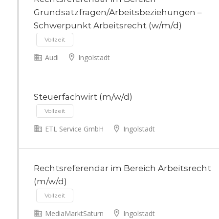
Grundsatzfragen/Arbeitsbeziehungen –
Schwerpunkt Arbeitsrecht (w/m/d)
Vollzeit
Audi
Ingolstadt
Steuerfachwirt (m/w/d)
Vollzeit
ETL Service GmbH
Ingolstadt
Rechtsreferendar im Bereich Arbeitsrecht
(m/w/d)
Vollzeit
MediaMarktSaturn
Ingolstadt