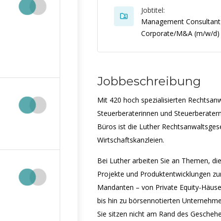
Jobtitel:
Management Consultant
Corporate/M&A (m/w/d)
Jobbeschreibung
Mit 420 hoch spezialisierten Rechtsan
Steuerberaterinnen und Steuerberatern
Büros ist die Luther Rechtsanwaltsges
Wirtschaftskanzleien.
Bei Luther arbeiten Sie an Themen, di
Projekte und Produktentwicklungen zum
Mandanten – von Private Equity-Häuse
bis hin zu börsennotierten Unternehm
Sie sitzen nicht am Rand des Geschehe