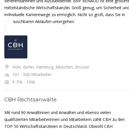
Referendarinnen und Auszubildende. BRP RENAUD ist eine größer
mittelständische Wirtschaftskanzlei. Groß genug, um Sicherheit un
individuelle Karrierewege zu ermöglich. Nicht so groß, dass Sie in
austauschbaren Abläufen untergehen.
Köln, Berlin, Hamburg, München, Brüssel
101 - 500 Mitarbeiter
€ 75k - 100k
CBH Rechtsanwälte
Mit rund 90 Anwältinnen und Anwälten und ebenso vielen
qualifizierten Mitarbeiterinnen und Mitarbeitern zählt CBH zu den
TOP 50 Wirtschaftskanzleien in Deutschland. Obwohl CBH