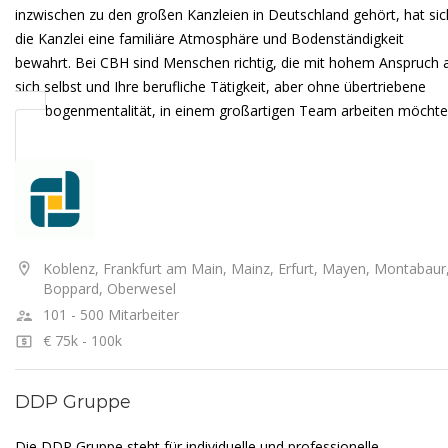
inzwischen zu den großen Kanzleien in Deutschland gehört, hat sic
die Kanzlei eine familiäre Atmosphäre und Bodenständigkeit
bewahrt. Bei CBH sind Menschen richtig, die mit hohem Anspruch 
sich selbst und Ihre berufliche Tätigkeit, aber ohne übertriebene
Ellenbogenmentalität, in einem großartigen Team arbeiten möchte
Koblenz, Frankfurt am Main, Mainz, Erfurt, Mayen, Montabaur
Boppard, Oberwesel
101 - 500 Mitarbeiter
€ 75k - 100k
DDP Gruppe
Die DDP Gruppe steht für individuelle und professionelle