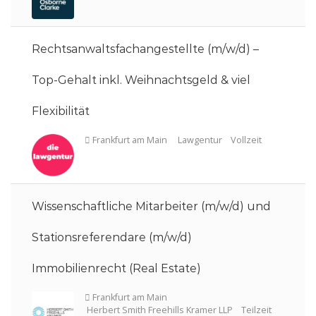
Rechtsanwaltsfachangestellte (m/w/d) –
Berlin
White & Case
Vollzeit
Top-Gehalt inkl. Weihnachtsgeld & viel
Flexibilität
Berlin
Lawgentur
Vollzeit
Wissenschaftliche Mitarbeiter (m/w/d) und
Stationsreferendare (m/w/d)
Immobilienrecht (Real Estate)