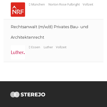
Frankfurt am Main
Lawgentur
Vollzeit
Rechtsanwalt (m/w/d) Privates Bau- und
Architektenrecht
Frankfurt am Main
Herbert Smith Freehills Kramer LLP
Teilzeit