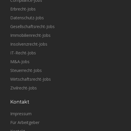
Compliance-Jobs
Erbrecht-Jobs
Datenschutz-Jobs
Gesellschaftsrecht-Jobs
Essen
Luther
Vollzeit
Immobilienrecht-Jobs
Insolvenzrecht-Jobs
IT-Recht-Jobs
M&A-Jobs
Steuerrecht-Jobs
Wirtschaftsrecht-Jobs
Zivilrecht-Jobs
Kontakt
Impressum
Für Arbeitgeber