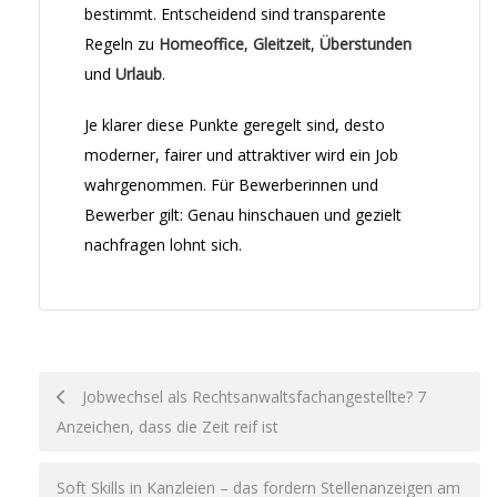
bestimmt. Entscheidend sind transparente
Regeln zu
Homeoffice
,
Gleitzeit
,
Überstunden
und
Urlaub
.
Je klarer diese Punkte geregelt sind, desto
moderner, fairer und attraktiver wird ein Job
wahrgenommen. Für Bewerberinnen und
Bewerber gilt: Genau hinschauen und gezielt
nachfragen lohnt sich.
Post
Jobwechsel als Rechtsanwaltsfachangestellte? 7
Anzeichen, dass die Zeit reif ist
navigation
Soft Skills in Kanzleien – das fordern Stellenanzeigen am