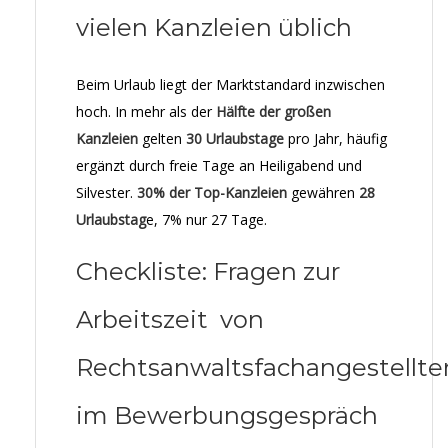
vielen Kanzleien üblich
Beim Urlaub liegt der Marktstandard inzwischen
hoch. In mehr als der
Hälfte der großen
Kanzleien
gelten
30 Urlaubstage
pro Jahr, häufig
ergänzt durch freie Tage an Heiligabend und
Silvester.
30% der Top-Kanzleien
gewähren
28
Urlaubstag
e, 7% nur 27 Tage.
Checkliste: Fragen zur
Arbeitszeit von
Rechtsanwaltsfachangestellte
im Bewerbungsgespräch