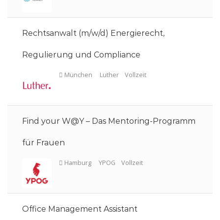
München
Osborne Clarke
Vollzeit
Rechtsanwalt (m/w/d) Energierecht,
Regulierung und Compliance
München
Osborne Clarke
Teilzeit
Find your W@Y – Das Mentoring-Programm
für Frauen
Office Management Assistant