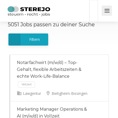
5051
Jobs
passen zu deiner Suche
Filtern
Notarfachwirt (m/w/d) – Top-
Gehalt, flexible Arbeitszeiten &
echte Work-Life-Balance
Lawgentur
Bietigheim-Bissingen
Vollzeit
Marketing Manager Operations &
AI (m/w/d) in Vollzeit