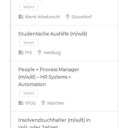
Kliemt Arbeitsrecht
Düsseldorf
Vollzeit
Studentische Aushilfe (m/w/d)
FPS
Hamburg
People + Process Manager
Teilzeit
(m/w/d) – HR Systems +
Automation
YPOG
München
Insolvenzbuchhalter (m/w/d) in
Voll- oder Teilzeit