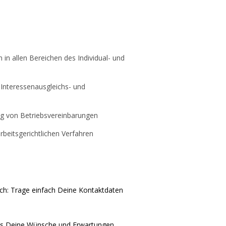
 in allen Bereichen des Individual- und
, Interessenausgleichs- und
ng von Betriebsvereinbarungen
beitsgerichtlichen Verfahren
ich: Trage einfach Deine Kontaktdaten
uns Deine Wünsche und Erwartungen.