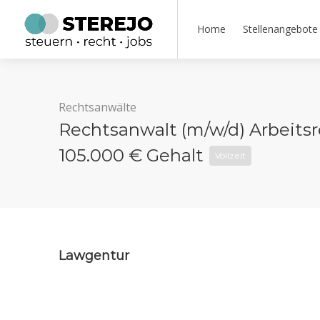
Home
Stellenangebote
Rechtsanwälte
Rechtsanwalt (m/w/d) Arbeitsrec
105.000 € Gehalt
Vollzeit
Lawgentur