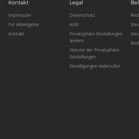
Kontakt
Legal
Bel
Impressum
Datenschutz
Rec
Für Arbeitgeber
AGB
Steu
Kontakt
Privatsphäre-Einstellungen
Steu
ändern
Rech
Historie der Privatsphäre-
Einstellungen
Einwilligungen widerrufen