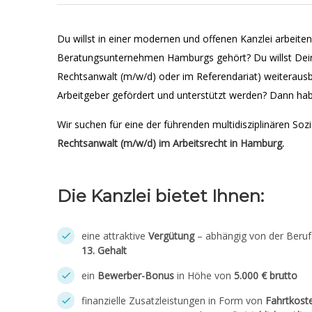
Du willst in einer modernen und offenen Kanzlei arbeite
Beratungsunternehmen Hamburgs gehört? Du willst Deine
Rechtsanwalt (m/w/d) oder im Referendariat) weiterau
Arbeitgeber gefördert und unterstützt werden? Dann haben
Wir suchen für eine der führenden multidisziplinären Soz
Rechtsanwalt (m/w/d) im Arbeitsrecht in Hamburg.
Die Kanzlei bietet Ihnen:
eine attraktive
Vergütung
– abhängig von der Beru
13. Gehalt
ein
Bewerber-Bonus
in Höhe von
5.000 € brutto
finanzielle Zusatzleistungen in Form von
Fahrtkost