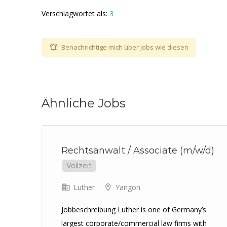
Verschlagwortet als:
3
Benachrichtige mich über Jobs wie diesen
Ähnliche Jobs
nd
Rechtsanwalt / Associate (m/w/d)
Vollzeit
Luther
Yangon
Jobbeschreibung Luther is one of Germany’s
largest corporate/commercial law firms with