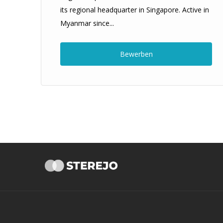
its regional headquarter in Singapore. Active in
Myanmar since...
Bewerben