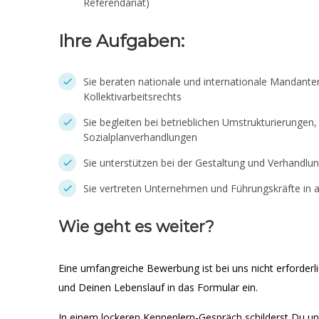
Referendariat)
Ihre Aufgaben:
Sie beraten nationale und internationale Mandanten
Kollektivarbeitsrechts
Sie begleiten bei betrieblichen Umstrukturierungen
Sozialplanverhandlungen
Sie unterstützen bei der Gestaltung und Verhandlu
Sie vertreten Unternehmen und Führungskräfte in ar
Wie geht es weiter?
Eine umfangreiche Bewerbung ist bei uns nicht erforderl
und Deinen Lebenslauf in das Formular ein.
In einem lockeren Kennenlern-Gespräch schilderst Du 