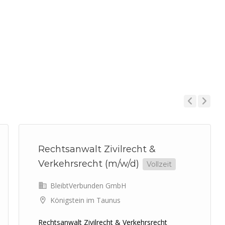
Previous
Next
Rechtsanwalt Zivilrecht &
Verkehrsrecht (m/w/d)
Vollzeit
BleibtVerbunden GmbH
Königstein im Taunus
Rechtsanwalt Zivilrecht & Verkehrsrecht