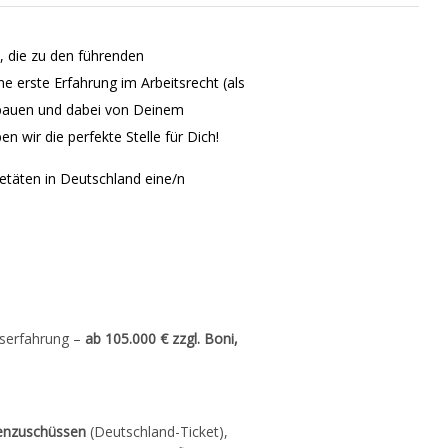
n, die zu den führenden
 erste Erfahrung im Arbeitsrecht (als
sbauen und dabei von Deinem
 wir die perfekte Stelle für Dich!
ietäten in Deutschland eine/n
fserfahrung –
ab 105.000 € zzgl. Boni,
enzuschüssen
(Deutschland-Ticket),