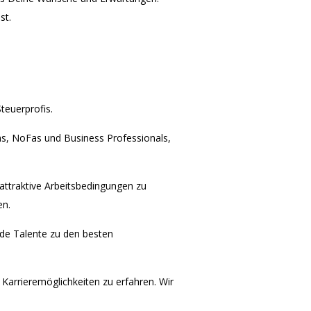
st.
teuerprofis.
eFas, NoFas und Business Professionals,
attraktive Arbeitsbedingungen zu
en.
nde Talente zu den besten
arrieremöglichkeiten zu erfahren. Wir