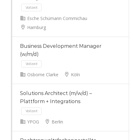
Esche Schümann Commichau
Hamburg
Vollzeit
Business Development Manager
(w/m/d)
Osborne Clarke
Köln
Solutions Architect (m/w/d) –
Vollzeit
Plattform + Integrations
YPOG
Berlin