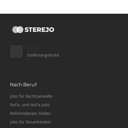
5353
Stellenangebote
Nach Beruf
Jobs für Rechtsanwälte
ReFa- und NoFa-Jobs
Referendariats-Stellen
Jobs für Steuerberater