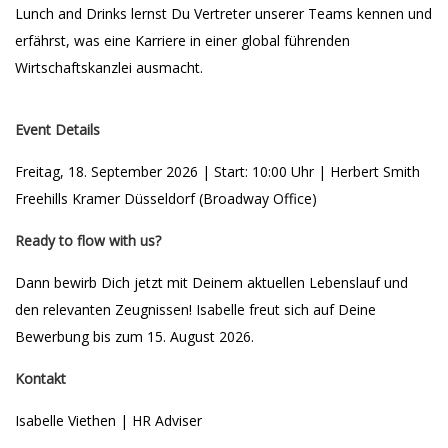
Lunch and Drinks lernst Du Vertreter unserer Teams kennen und
erfährst, was eine Karriere in einer global führenden
Wirtschaftskanzlei ausmacht.
Event Details
Freitag, 18. September 2026 | Start: 10:00 Uhr | Herbert Smith
Freehills Kramer Düsseldorf (Broadway Office)
Ready to flow with us?
Dann bewirb Dich jetzt mit Deinem aktuellen Lebenslauf und
den relevanten Zeugnissen! Isabelle freut sich auf Deine
Bewerbung bis zum 15. August 2026.
Kontakt
Isabelle Viethen | HR Adviser