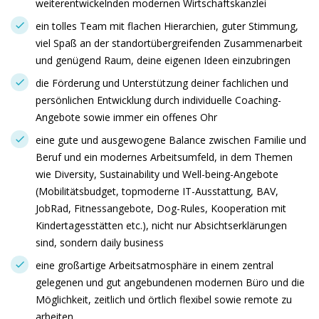
weiterentwickelnden modernen Wirtschaftskanzlei
ein tolles Team mit flachen Hierarchien, guter Stimmung,
viel Spaß an der standortübergreifenden Zusammenarbeit
und genügend Raum, deine eigenen Ideen einzubringen
die Förderung und Unterstützung deiner fachlichen und
persönlichen Entwicklung durch individuelle Coaching-
Angebote sowie immer ein offenes Ohr
eine gute und ausgewogene Balance zwischen Familie und
Beruf und ein modernes Arbeitsumfeld, in dem Themen
wie Diversity, Sustainability und Well-being-Angebote
(Mobilitätsbudget, topmoderne IT-Ausstattung, BAV,
JobRad, Fitnessangebote, Dog-Rules, Kooperation mit
Kindertagesstätten etc.), nicht nur Absichtserklärungen
sind, sondern daily business
eine großartige Arbeitsatmosphäre in einem zentral
gelegenen und gut angebundenen modernen Büro und die
Möglichkeit, zeitlich und örtlich flexibel sowie remote zu
arbeiten