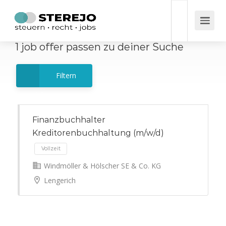
1
job offer
passen zu deiner Suche
Filtern
Finanzbuchhalter
Kreditorenbuchhaltung (m/w/d)
Windmöller & Hölscher SE & Co. KG
Vollzeit
Lengerich