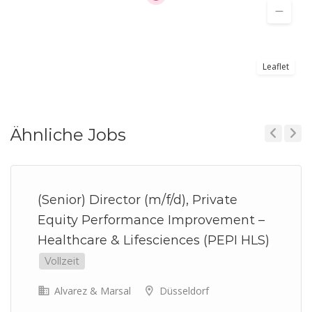
Leaflet
Ähnliche Jobs
Previous
Next
(Senior) Director (m/f/d), Private
Equity Performance Improvement –
Healthcare & Lifesciences (PEPI HLS)
Vollzeit
Alvarez & Marsal
Düsseldorf