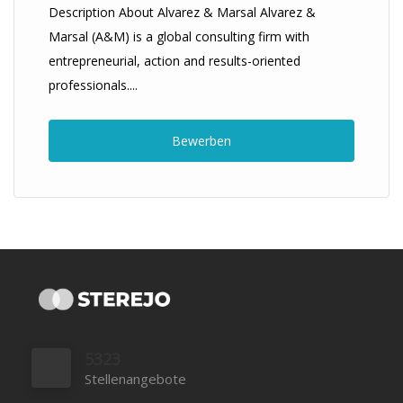
Description About Alvarez & Marsal Alvarez &
Marsal (A&M) is a global consulting firm with
entrepreneurial, action and results-oriented
professionals....
Bewerben
5323
Stellenangebote