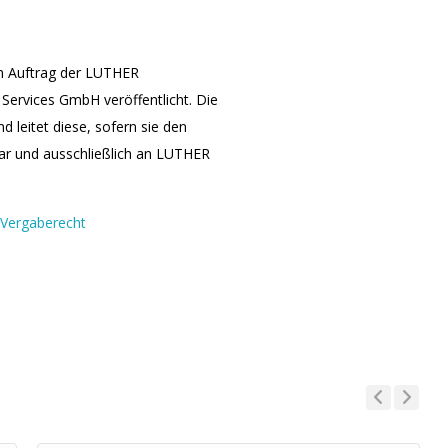
m Auftrag der LUTHER
Services GmbH veröffentlicht. Die
leitet diese, sofern sie den
bar und ausschließlich an LUTHER
Vergaberecht
Previous
Next