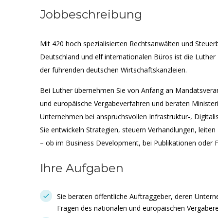
Jobbeschreibung
Mit 420 hoch spezialisierten Rechtsanwälten und Steuer
Deutschland und elf internationalen Büros ist die Luthe
der führenden deutschen Wirtschaftskanzleien.
Bei Luther übernehmen Sie von Anfang an Mandatsveran
und europäische Vergabeverfahren und beraten Minister
Unternehmen bei anspruchsvollen Infrastruktur-, Digital
Sie entwickeln Strategien, steuern Verhandlungen, leit
– ob im Business Development, bei Publikationen oder 
Ihre Aufgaben
Sie beraten öffentliche Auftraggeber, deren Untern
Fragen des nationalen und europäischen Vergaber