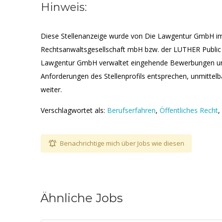
Hinweis:
Diese Stellenanzeige wurde von Die Lawgentur GmbH i
Rechtsanwaltsgesellschaft mbH bzw. der LUTHER Public 
Lawgentur GmbH verwaltet eingehende Bewerbungen und 
Anforderungen des Stellenprofils entsprechen, unmittel
weiter.
Verschlagwortet als:
Berufserfahren
,
Öffentliches Recht
,
Benachrichtige mich über Jobs wie diesen
Ähnliche Jobs