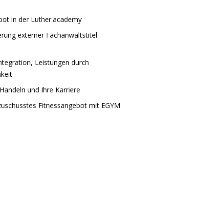
bot in der Luther.academy
derung externer Fachanwaltstitel
Integration, Leistungen durch
hkeit
Handeln und Ihre Karriere
ezuschusstes Fitnessangebot mit EGYM