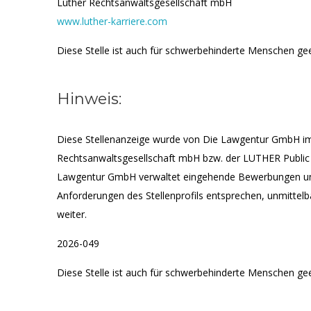
Luther Rechtsanwaltsgesellschaft mbH
www.luther-karriere.com
Diese Stelle ist auch für schwerbehinderte Menschen gee
Hinweis:
Diese Stellenanzeige wurde von Die Lawgentur GmbH i
Rechtsanwaltsgesellschaft mbH bzw. der LUTHER Public 
Lawgentur GmbH verwaltet eingehende Bewerbungen und 
Anforderungen des Stellenprofils entsprechen, unmittel
weiter.
2026-049
Diese Stelle ist auch für schwerbehinderte Menschen gee