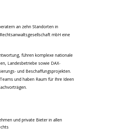
beratern an zehn Standorten in
r Rechtsanwaltsgesellschaft mbH eine
twortung, führen komplexe nationale
ien, Landesbetriebe sowie DAX-
isierungs- und Beschaffungsprojekten.
en Teams und haben Raum für Ihre Ideen
Fachvorträgen.
ehmen und private Bieter in allen
echts