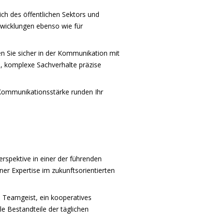
ich des öffentlichen Sektors und
ntwicklungen ebenso wie für
en Sie sicher in der Kommunikation mit
e, komplexe Sachverhalte präzise
Kommunikationsstärke runden Ihr
perspektive in einer der führenden
er Expertise im zukunftsorientierten
 Teamgeist, ein kooperatives
e Bestandteile der täglichen