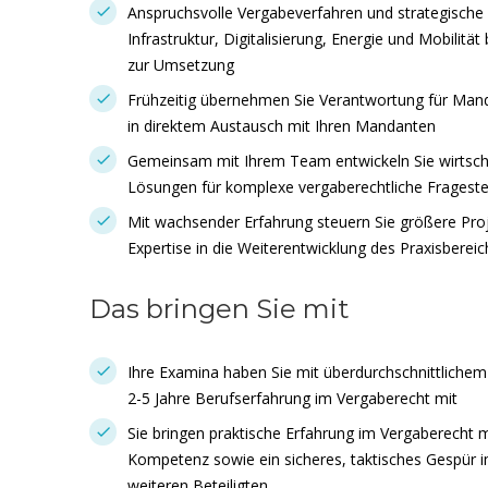
Anspruchsvolle Vergabeverfahren und strategische 
Infrastruktur, Digitalisierung, Energie und Mobilitä
zur Umsetzung
Frühzeitig übernehmen Sie Verantwortung für Mand
in direktem Austausch mit Ihren Mandanten
Gemeinsam mit Ihrem Team entwickeln Sie wirtscha
Lösungen für komplexe vergaberechtliche Frageste
Mit wachsender Erfahrung steuern Sie größere Pro
Expertise in die Weiterentwicklung des Praxisbereic
Das bringen Sie mit
Ihre Examina haben Sie mit überdurchschnittliche
2-5 Jahre Berufserfahrung im Vergaberecht mit
Sie bringen praktische Erfahrung im Vergaberecht 
Kompetenz sowie ein sicheres, taktisches Gespü
weiteren Beteiligten