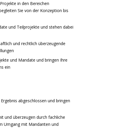
Projekte in den Bereichen
t begleiten Sie von der Konzeption bis
ate und Teilprojekte und stehen dabei
ftlich und rechtlich überzeugende
llungen
jekte und Mandate und bringen Ihre
hs ein
m Ergebnis abgeschlossen und bringen
mit und überzeugen durch fachliche
r im Umgang mit Mandanten und