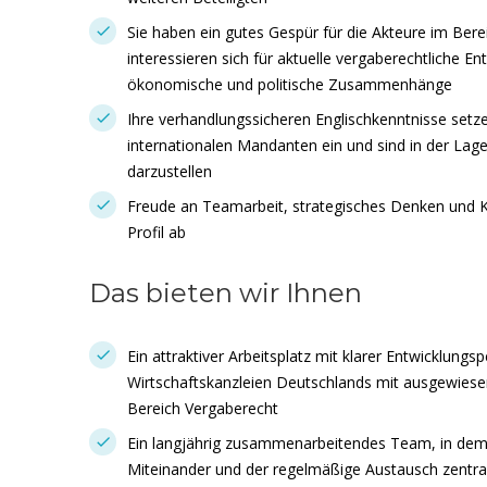
Sie haben ein gutes Gespür für die Akteure im Bere
interessieren sich für aktuelle vergaberechtliche E
ökonomische und politische Zusammenhänge
Ihre verhandlungssicheren Englischkenntnisse setz
internationalen Mandanten ein und sind in der Lag
darzustellen
Freude an Teamarbeit, strategisches Denken und 
Profil ab
Das bieten wir Ihnen
Ein attraktiver Arbeitsplatz mit klarer Entwicklungs
Wirtschaftskanzleien Deutschlands mit ausgewiesen
Bereich Vergaberecht
Ein langjährig zusammenarbeitendes Team, in dem
Miteinander und der regelmäßige Austausch zentral