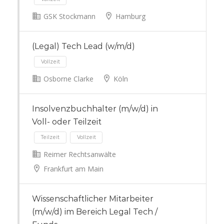
GSK Stockmann
Hamburg
Vollzeit
(Legal) Tech Lead (w/m/d)
Osborne Clarke
Köln
Insolvenzbuchhalter (m/w/d) in
Vollzeit
Voll- oder Teilzeit
Reimer Rechtsanwälte
Frankfurt am Main
Wissenschaftlicher Mitarbeiter
Teilzeit
Vollzeit
(m/w/d) im Bereich Legal Tech /