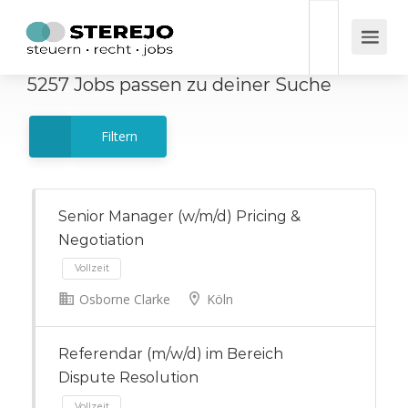
5257
Jobs
passen zu deiner Suche
Filtern
Senior Manager (w/m/d) Pricing &
Negotiation
Osborne Clarke
Köln
Vollzeit
Referendar (m/w/d) im Bereich
Dispute Resolution