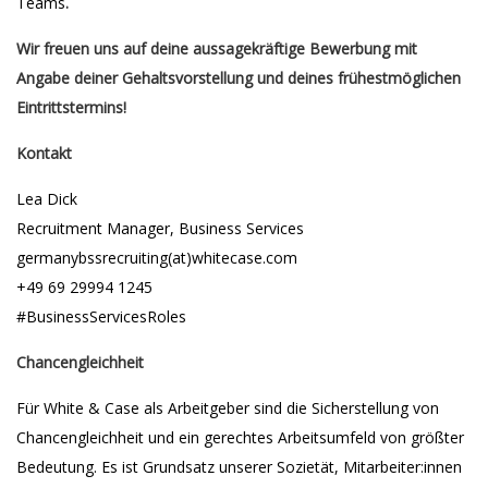
Teams
.
Wir freuen uns auf deine aussagekräftige Bewerbung mit
Angabe deiner Gehaltsvorstellung und deines frühestmöglichen
Eintrittstermins!
Kontakt
Lea Dick
Recruitment Manager, Business Services
germanybssrecruiting(at)whitecase.com
+49 69 29994 1245
#BusinessServicesRoles
Chancengleichheit
Für White & Case als Arbeitgeber sind die Sicherstellung von
Chancengleichheit und ein gerechtes Arbeitsumfeld von größter
Bedeutung. Es ist Grundsatz unserer Sozietät, Mitarbeiter:innen