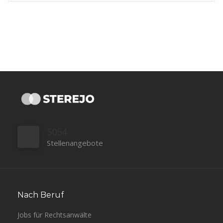
5054
Stellenangebote
Nach Beruf
Jobs für Rechtsanwälte