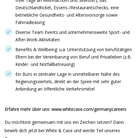
freie Tage an Weihnachten und Silvester), das
Deutschlandticket, Essens-/Restaurantschecks, eine
betriebliche Gesundheits- und Altersvorsorge sowie
Fahrradleasing
Diverse Team Events und unternehmensweite Sport- und
After-Work-Aktivitäten
Benefits & Wellbeing: u.a. Unterstützung von berufstätigen
Eltern bei der Vereinbarung von Beruf und Privatleben (z.B.
Kinder- und Notfallbetreuung)
Ein Büro in zentraler Lage in unmittelbarer Nähe des
Regierungsviertels, direkt an der Spree mit sehr guter
Anbindung an öffentliche Verkehrsmittel
Erfahre mehr über uns: www.whitecase.com/germanycareers
Du möchtest gemeinsam mit uns ein Zeichen setzen? Dann
bewirb dich jetzt bei White & Case und werde Teil unseres