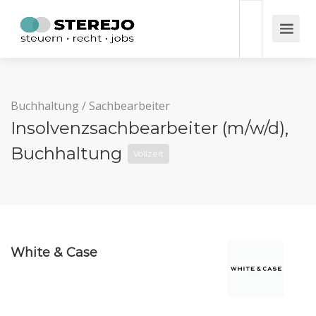
Buchhaltung
/
Sachbearbeiter
Insolvenzsachbearbeiter (m/w/d),
Buchhaltung
Vollzeit
White & Case