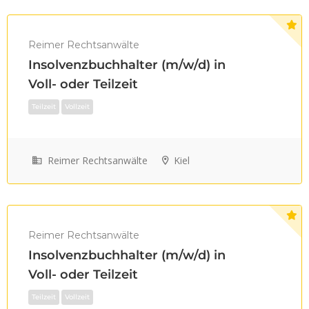
Teilzeit
Vollzeit
Reimer Rechtsanwälte
Insolvenzbuchhalter (m/w/d) in
Voll- oder Teilzeit
Reimer Rechtsanwälte
Kiel
Reimer Rechtsanwälte
Teilzeit
Vollzeit
Insolvenzbuchhalter (m/w/d) in
Voll- oder Teilzeit