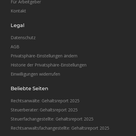
Für Arbeitgeber
Kontakt
Legal
Datenschutz
AGB
Privatsphäre-Einstellungen ändern
Historie der Privatsphäre-Einstellungen
Einwilligungen widerrufen
Beliebte Seiten
Rechtsanwälte: Gehaltsreport 2025
Steuerberater: Gehaltsreport 2025
Steuerfachangestellte: Gehaltsreport 2025
Rechtsanwaltsfachangestellte: Gehaltsreport 2025