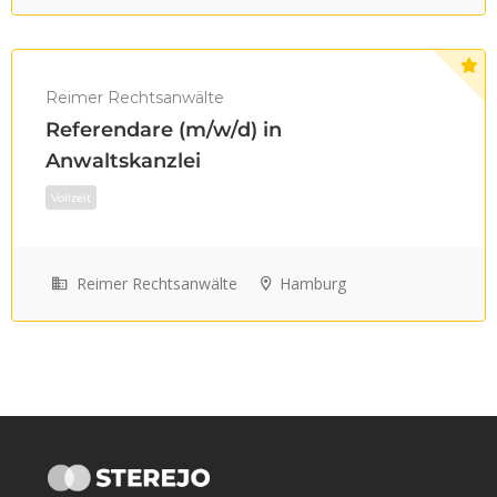
Reimer Rechtsanwälte
Vollzeit
Referendare (m/w/d) in
Anwaltskanzlei
Reimer Rechtsanwälte
Hamburg
Vollzeit