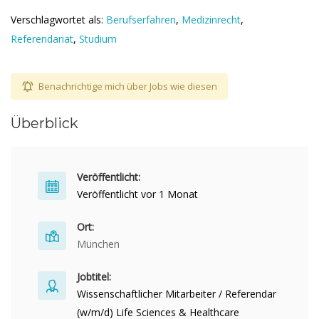
Verschlagwortet als:
Berufserfahren
,
Medizinrecht
,
Referendariat
,
Studium
Benachrichtige mich über Jobs wie diesen
Überblick
Veröffentlicht:
Veröffentlicht vor 1 Monat
Ort:
München
Jobtitel:
Wissenschaftlicher Mitarbeiter / Referendar
(w/m/d) Life Sciences & Healthcare