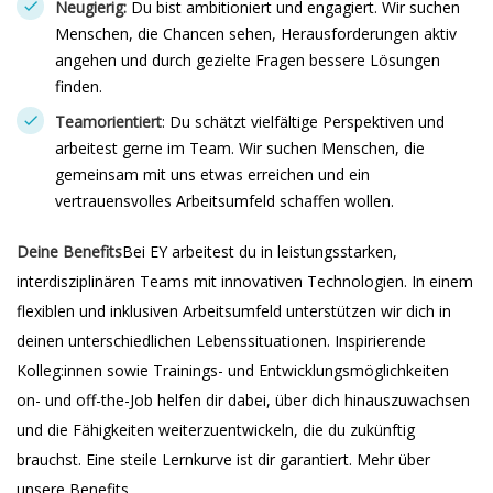
Neugierig:
Du bist ambitioniert und engagiert. Wir suchen
Menschen, die Chancen sehen, Herausforderungen aktiv
angehen und durch gezielte Fragen bessere Lösungen
finden.
Teamorientiert
: Du schätzt vielfältige Perspektiven und
arbeitest gerne im Team. Wir suchen Menschen, die
gemeinsam mit uns etwas erreichen und ein
vertrauensvolles Arbeitsumfeld schaffen wollen.
Deine Benefits
Bei EY arbeitest du in leistungsstarken,
interdisziplinären Teams mit innovativen Technologien. In einem
flexiblen und inklusiven Arbeitsumfeld unterstützen wir dich in
deinen unterschiedlichen Lebenssituationen. Inspirierende
Kolleg:innen sowie Trainings- und Entwicklungsmöglichkeiten
on- und off-the-Job helfen dir dabei, über dich hinauszuwachsen
und die Fähigkeiten weiterzuentwickeln, die du zukünftig
brauchst. Eine steile Lernkurve ist dir garantiert. Mehr über
unsere Benefits.