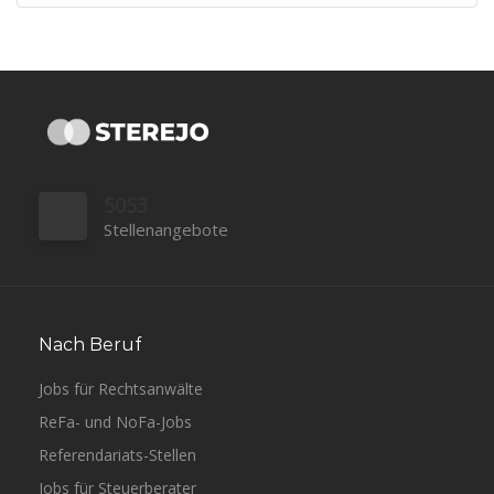
5053
Stellenangebote
Nach Beruf
Jobs für Rechtsanwälte
ReFa- und NoFa-Jobs
Referendariats-Stellen
Jobs für Steuerberater