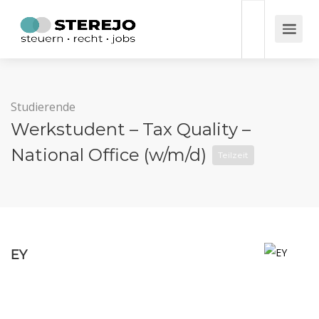
Studierende
Werkstudent – Tax Quality –
National Office (w/m/d)
Teilzeit
EY