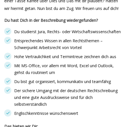
einer Tasse Kaffee über Dies und Das mit dir plaudert? Hätten
wir hiermit getan. Nun bist du am Zug. Wir freuen uns auf dich!
Du hast Dich in der Beschreibung wiedergefunden?
Du studierst Jura, Rechts- oder Wirtschaftswissenschaften
Entsprechendes Wissen in allen Rechtsthemen –
Schwerpunkt Arbeitsrecht von Vorteil
Hohe Vertraulichkeit und Termintreue zeichnen dich aus
Mit MS-Office, vor allem mit Word, Excel und Outlook,
gehst du routiniert um
Du bist gut organisiert, kommunikativ und teamfähig
Der sichere Umgang mit der deutschen Rechtschreibung
und eine gute Ausdrucksweise sind für dich
selbstverständlich
Englischkenntnisse wünschenswert
Das bieten wir Dir: