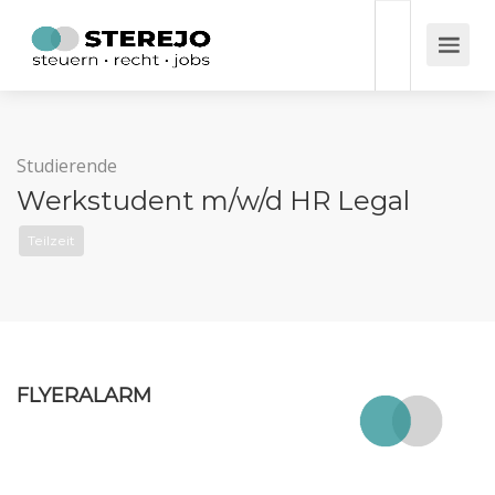
Studierende
Werkstudent m/w/d HR Legal
Teilzeit
FLYERALARM