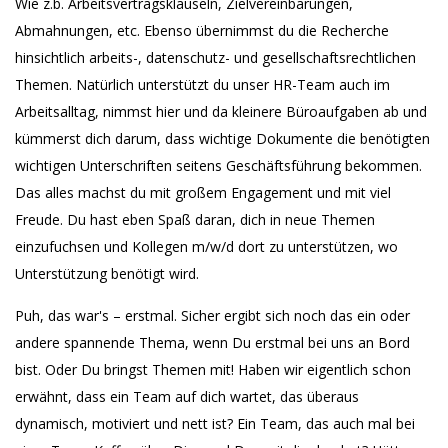
Wie z.b. Arbeitsvertragsklauseln, Zielvereinbarungen,
Abmahnungen, etc. Ebenso übernimmst du die Recherche
hinsichtlich arbeits-, datenschutz- und gesellschaftsrechtlichen
Themen. Natürlich unterstützt du unser HR-Team auch im
Arbeitsalltag, nimmst hier und da kleinere Büroaufgaben ab und
kümmerst dich darum, dass wichtige Dokumente die benötigten
wichtigen Unterschriften seitens Geschäftsführung bekommen.
Das alles machst du mit großem Engagement und mit viel
Freude. Du hast eben Spaß daran, dich in neue Themen
einzufuchsen und Kollegen m/w/d dort zu unterstützen, wo
Unterstützung benötigt wird.
Puh, das war's – erstmal. Sicher ergibt sich noch das ein oder
andere spannende Thema, wenn Du erstmal bei uns an Bord
bist. Oder Du bringst Themen mit! Haben wir eigentlich schon
erwähnt, dass ein Team auf dich wartet, das überaus
dynamisch, motiviert und nett ist? Ein Team, das auch mal bei