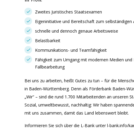
Zweites Juristisches Staatsexamen
Eigeninitiative und Bereitschaft zum selbständigen 
schnelle und dennoch genaue Arbeitsweise
Belastbarkeit
Kommunikations- und Teamfähigkeit
Fähigkeit zum Umgang mit modernen Medien und Be
Fallbearbeitung
Bei uns zu arbeiten, heißt Gutes zu tun – für die Men
in Baden-Württemberg. Denn als Förderbank Baden-Württ
„Wir“ – sind die rund 1.700 Mitarbeitenden an unseren St
Sozial, umweltbewusst, nachhaltig: Wir haben spannende
mit uns zusammen, damit das Land lebenswert bleibt.
Informieren Sie sich über die L-Bank unter l-bank.info/kar