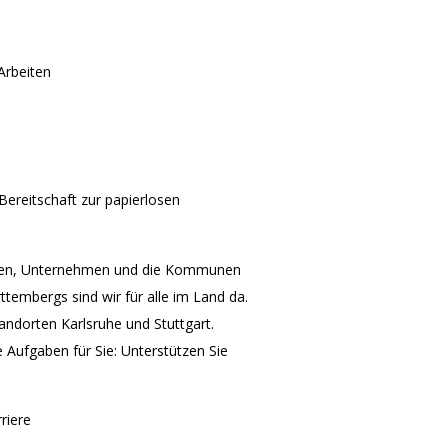
Arbeiten
reitschaft zur papierlosen
schen, Unternehmen und die Kommunen
embergs sind wir für alle im Land da.
andorten Karlsruhe und Stuttgart.
 Aufgaben für Sie: Unterstützen Sie
riere