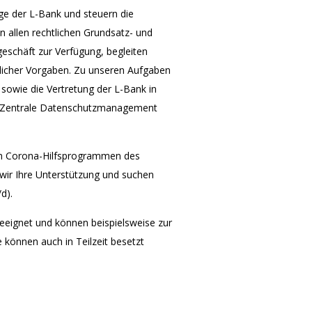
ge der L-Bank und steuern die
n allen rechtlichen Grundsatz- und
eschäft zur Verfügung, begleiten
tlicher Vorgaben. Zu unseren Aufgaben
sowie die Vertretung der L-Bank in
as Zentrale Datenschutzmanagement
n Corona-Hilfsprogrammen des
ir Ihre Unterstützung und suchen
d).
eeignet und können beispielsweise zur
 können auch in Teilzeit besetzt