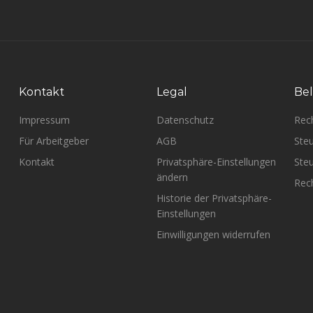
Kontakt
Legal
Bel
Impressum
Datenschutz
Rec
Für Arbeitgeber
AGB
Steu
Kontakt
Privatsphäre-Einstellungen
Steu
ändern
Rech
Historie der Privatsphäre-
Einstellungen
Einwilligungen widerrufen