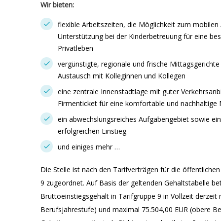
Wir bieten:
flexible Arbeitszeiten, die Möglichkeit zum mobilen 
Unterstützung bei der Kinderbetreuung für eine be
Privatleben
vergünstigte, regionale und frische Mittagsgerich
Austausch mit Kolleginnen und Kollegen
eine zentrale Innenstadtlage mit guter Verkehrsan
Firmenticket für eine komfortable und nachhaltige 
ein abwechslungsreiches Aufgabengebiet sowie eine 
erfolgreichen Einstieg
und einiges mehr …
Die Stelle ist nach den Tarifverträgen für die öffentlic
9 zugeordnet. Auf Basis der geltenden Gehaltstabelle bet
Bruttoeinstiegsgehalt in Tarifgruppe 9 in Vollzeit derzei
Berufsjahrestufe) und maximal 75.504,00 EUR (obere Ber