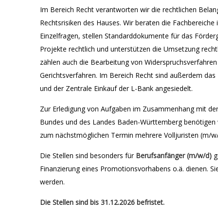
Im Bereich Recht verantworten wir die rechtlichen Belan
Rechtsrisiken des Hauses. Wir beraten die Fachbereiche i
Einzelfragen, stellen Standarddokumente für das Förderg
Projekte rechtlich und unterstützen die Umsetzung rech
zählen auch die Bearbeitung von Widerspruchsverfahren 
Gerichtsverfahren. Im Bereich Recht sind außerdem d
und der Zentrale Einkauf der L-Bank angesiedelt.
Zur Erledigung von Aufgaben im Zusammenhang mit de
Bundes und des Landes Baden-Württemberg benötigen w
zum nächstmöglichen Termin mehrere Volljuristen (m/w/
Die Stellen sind besonders für
Berufsanfänger (m/w/d)
g
Finanzierung eines Promotionsvorhabens o.ä. dienen. Sie
werden.
Die Stellen sind bis 31.12.2026 befristet.