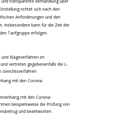
te und transparente Verhandlung über
instellung richtet sich nach den
ezifischen Anforderungen und den
n. Insbesondere kann für die Zeit der
den Tarifgruppe erfolgen.
- und Klageverfahren im
d vertreten gegebenenfalls die L-
n Gerichtsverfahren
enhang mit den Corona-
sammenhang mit den Corona-
hmen beispielsweise die Prüfung von
ionsbetrug und beantworten