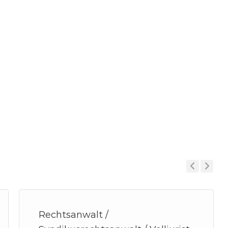
Previous
Next
Rechtsanwalt /