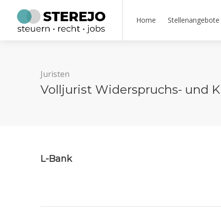
Home
Stellenangebote
Juristen
Volljurist Widerspruchs- und 
L-Bank