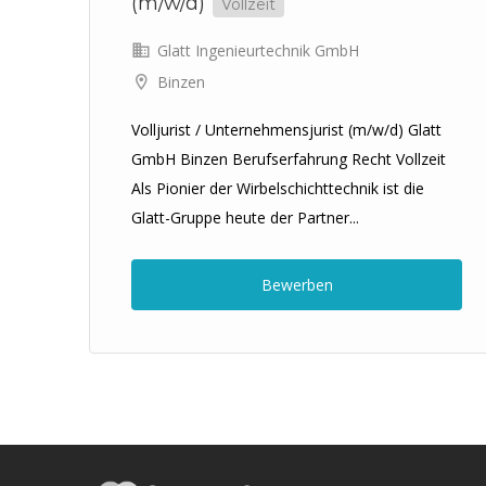
(m/w/d)
Vollzeit
Glatt Ingenieurtechnik GmbH
Binzen
Volljurist / Unternehmensjurist (m/w/d) Glatt
pe
GmbH Binzen Berufserfahrung Recht Vollzeit
Als Pionier der Wirbelschichttechnik ist die
Glatt-Gruppe heute der Partner...
Bewerben