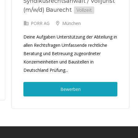
Syndikusrechtsanwalt / Volljurist
(m/w/d) Baurecht
Vollzeit
PORR AG
München
Deine Aufgaben Unterstützung der Abteilung in
allen Rechtsfragen Umfassende rechtliche
Beratung und Betreuung zugeordneter
Konzerneinheiten und Baustellen in
Deutschland Prüfung...
Bewerben