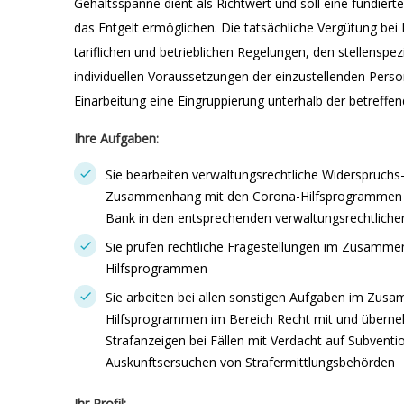
Gehaltsspanne dient als Richtwert und soll eine fundier
das Entgelt ermöglichen. Die tatsächliche Vergütung bei E
tariflichen und betrieblichen Regelungen, den stellensp
individuellen Voraussetzungen der einzustellenden Perso
Einarbeitung eine Eingruppierung unterhalb der betreffen
Ihre Aufgaben:
Sie bearbeiten verwaltungsrechtliche Widerspruchs
Zusammenhang mit den Corona-Hilfsprogrammen un
Bank in den entsprechenden verwaltungsrechtliche
Sie prüfen rechtliche Fragestellungen im Zusamm
Hilfsprogrammen
Sie arbeiten bei allen sonstigen Aufgaben im Zu
Hilfsprogrammen im Bereich Recht mit und überne
Strafanzeigen bei Fällen mit Verdacht auf Subvent
Auskunftsersuchen von Strafermittlungsbehörden
Ihr Profil: