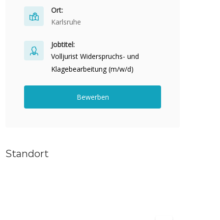
Ort:
Karlsruhe
Jobtitel:
Volljurist Widerspruchs- und
Klagebearbeitung (m/w/d)
Bewerben
Standort