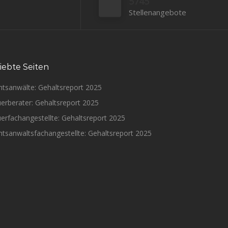
5745
Stellenangebote
iebte Seiten
htsanwälte: Gehaltsreport 2025
erberater: Gehaltsreport 2025
erfachangestellte: Gehaltsreport 2025
tsanwaltsfachangestellte: Gehaltsreport 2025