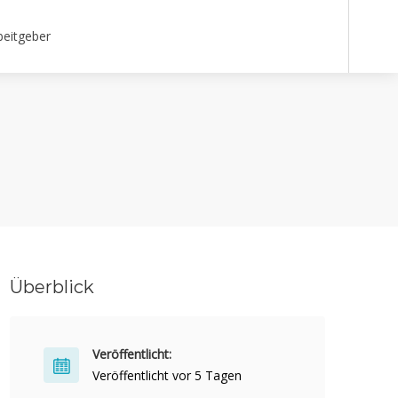
beitgeber
Überblick
Veröffentlicht:
Veröffentlicht vor 5 Tagen