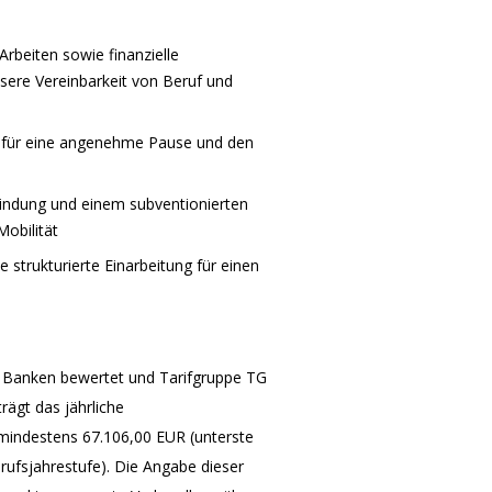
Arbeiten sowie finanzielle
ssere Vereinbarkeit von Beruf und
te für eine angenehme Pause und den
bindung und einem subventionierten
Mobilität
strukturierte Einarbeitung für einen
hen Banken bewertet und Tarifgruppe TG
rägt das jährliche
t mindestens 67.106,00 EUR (unterste
ufsjahrestufe). Die Angabe dieser