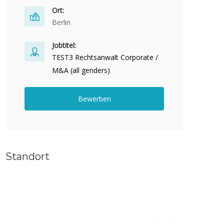
Ort:
Berlin
Jobtitel:
TEST3 Rechtsanwalt Corporate /
M&A (all genders)
Bewerben
Standort