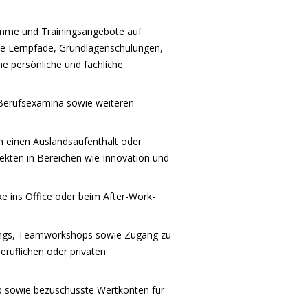
amme und Trainingsangebote auf
lle Lernpfade, Grundlagenschulungen,
ne persönliche und fachliche
 Berufsexamina sowie weiteren
h einen Auslandsaufenthalt oder
jekten in Bereichen wie Innovation und
 ins Office oder beim After-Work-
hings, Teamworkshops sowie Zugang zu
ruflichen oder privaten
b sowie bezuschusste Wertkonten für