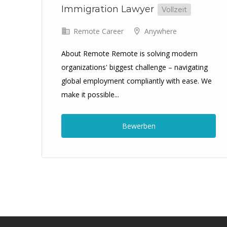
Immigration Lawyer
Vollzeit
r
Remote Career
Anywhere
About Remote Remote is solving modern
organizations' biggest challenge – navigating
global employment compliantly with ease. We
make it possible...
ren
Bewerben