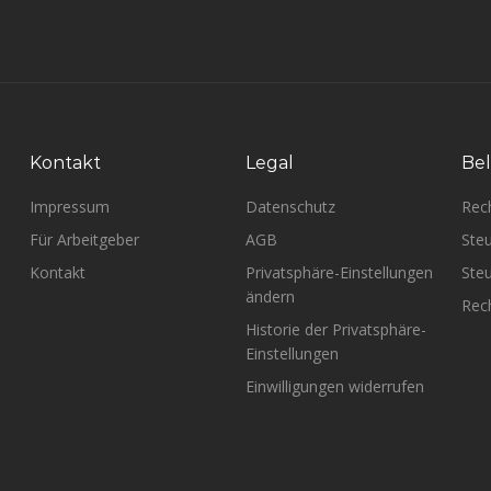
Kontakt
Legal
Bel
Impressum
Datenschutz
Rec
Für Arbeitgeber
AGB
Steu
Kontakt
Privatsphäre-Einstellungen
Steu
ändern
Rech
Historie der Privatsphäre-
Einstellungen
Einwilligungen widerrufen