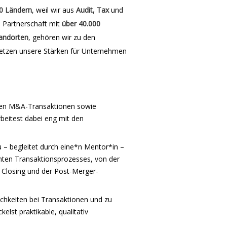
0 Ländern
, weil wir aus
Audit, Tax
und
e Partnerschaft mit
über 40.000
andorten
, gehören wir zu den
etzen unsere Stärken für Unternehmen
nden M&A-Transaktionen sowie
beitest dabei eng mit den
 – begleitet durch eine*n Mentor*in –
mten Transaktionsprozesses, von der
 Closing und der Post-Merger-
hkeiten bei Transaktionen und zu
elst praktikable, qualitativ