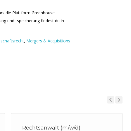
ars die Plattform Greenhouse
ng und -speicherung findest du in
lschaftsrecht
,
Mergers & Acquisitions
Previous
Next
Rechtsanwalt (m/w/d)