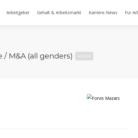
Arbeitgeber
Gehalt & Arbeitsmarkt
Karriere-News
Für Ar
 / M&A (all genders)
Vollzeit