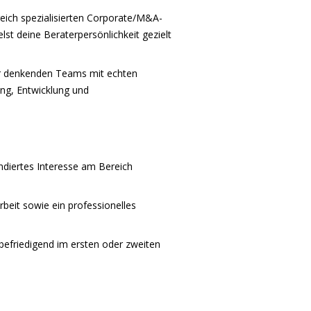
reich spezialisierten Corporate/M&A-
t deine Beraterpersönlichkeit gezielt
inär denkenden Teams mit echten
ng, Entwicklung und
ndiertes Interesse am Bereich
it sowie ein professionelles
befriedigend im ersten oder zweiten