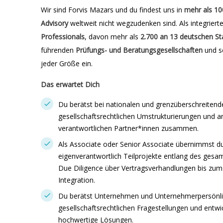
Wir sind Forvis Mazars und du findest uns in
mehr als 10
Advisory
weltweit nicht wegzudenken sind. Als integriert
Professionals
, davon mehr als
2.700 an 13 deutschen
St
führenden
Prüfungs- und Beratungsgesellschaften
und s
jeder Größe ein.
Das erwartet Dich
Du berätst bei nationalen und grenzüberschreite
gesellschaftsrechtlichen Umstrukturierungen und ar
verantwortlichen Partner*innen zusammen.
Als Associate oder Senior Associate übernimmst du
eigenverantwortlich Teilprojekte entlang des gesa
Due Diligence über Vertragsverhandlungen bis zum
Integration.
Du berätst Unternehmen und Unternehmerpersönlic
gesellschaftsrechtlichen Fragestellungen und entwick
hochwertige Lösungen.