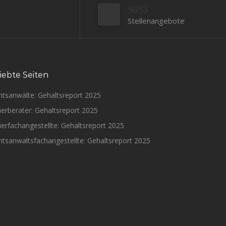
5053
Stellenangebote
iebte Seiten
htsanwälte: Gehaltsreport 2025
erberater: Gehaltsreport 2025
erfachangestellte: Gehaltsreport 2025
tsanwaltsfachangestellte: Gehaltsreport 2025