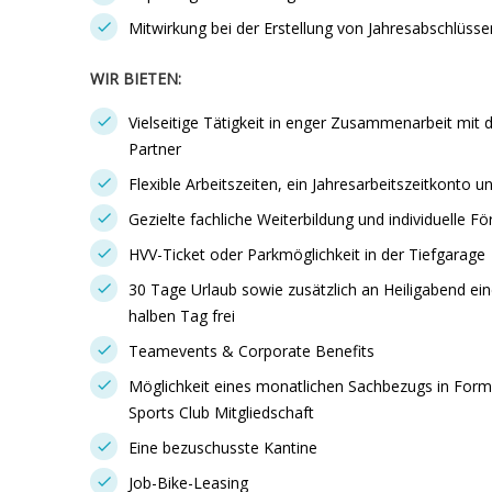
Mitwirkung bei der Erstellung von Jahresabschlüss
WIR BIETEN:
Vielseitige Tätigkeit in enger Zusammenarbeit m
Partner
Flexible Arbeitszeiten, ein Jahresarbeitszeitkonto 
Gezielte fachliche Weiterbildung und individuelle F
HVV-Ticket oder Parkmöglichkeit in der Tiefgarage
30 Tage Urlaub sowie zusätzlich an Heiligabend e
halben Tag frei
Teamevents & Corporate Benefits
Möglichkeit eines monatlichen Sachbezugs in Form
Sports Club Mitgliedschaft
Eine bezuschusste Kantine
Job-Bike-Leasing