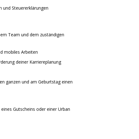
en und Steuererklärungen
it dem Team und dem zuständigen
und mobiles Arbeiten
örderung deiner Karriereplanung
inen ganzen und am Geburtstag einen
 eines Gutscheins oder einer Urban