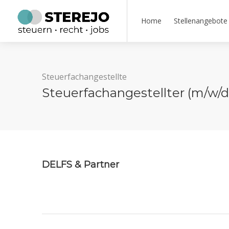
Home
Stellenangebote
Steuerfachangestellte
Steuerfachangestellter (m/w/
DELFS & Partner