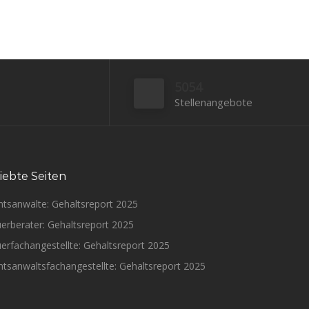
5054
Stellenangebote
iebte Seiten
htsanwälte: Gehaltsreport 2025
erberater: Gehaltsreport 2025
erfachangestellte: Gehaltsreport 2025
tsanwaltsfachangestellte: Gehaltsreport 2025