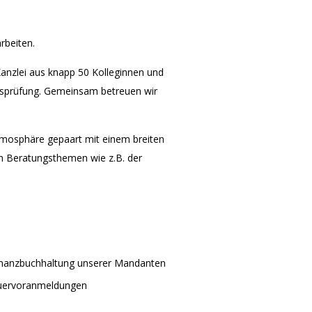
rbeiten.
anzlei aus knapp 50 Kolleginnen und
ftsprüfung. Gemeinsam betreuen wir
atmosphäre gepaart mit einem breiten
n Beratungsthemen wie z.B. der
inanzbuchhaltung unserer Mandanten
euervoranmeldungen