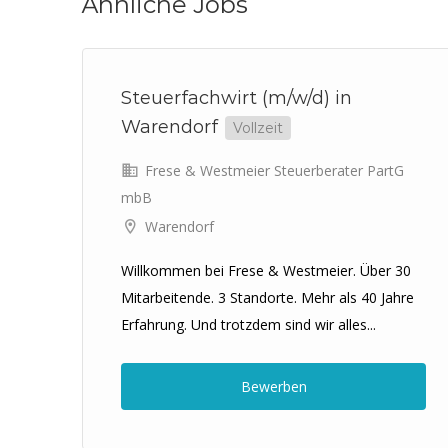
Ähnliche Jobs
Steuerfachwirt (m/w/d) in
Warendorf
Vollzeit
Frese & Westmeier Steuerberater PartG
mbB
Warendorf
e
ne
Willkommen bei Frese & Westmeier. Über 30
Mitarbeitende. 3 Standorte. Mehr als 40 Jahre
Erfahrung. Und trotzdem sind wir alles...
Bewerben