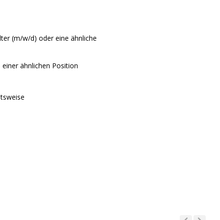
ter (m/w/d) oder eine ähnliche
 einer ähnlichen Position
itsweise