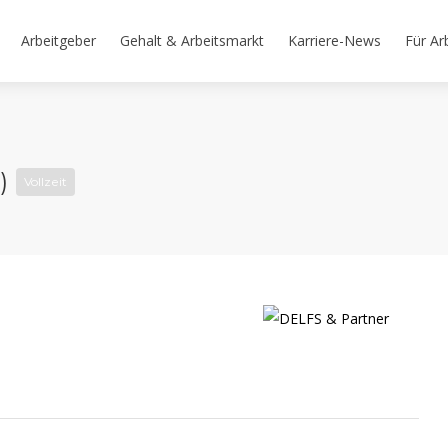
Arbeitgeber
Gehalt & Arbeitsmarkt
Karriere-News
Für Ar
d)
Vollzeit