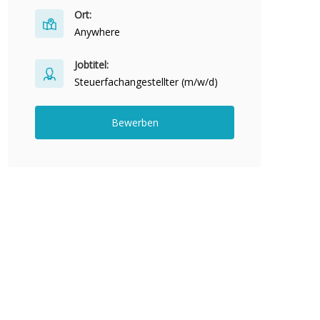
Ort:
Anywhere
Jobtitel:
Steuerfachangestellter (m/w/d)
Bewerben