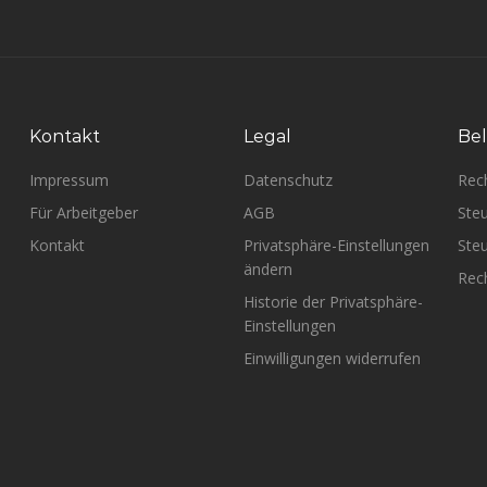
Kontakt
Legal
Bel
Impressum
Datenschutz
Rec
Für Arbeitgeber
AGB
Steu
Kontakt
Privatsphäre-Einstellungen
Steu
ändern
Rech
Historie der Privatsphäre-
Einstellungen
Einwilligungen widerrufen