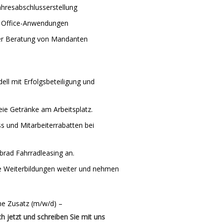
ahresabschlusserstellung
 Office-Anwendungen
der Beratung von Mandanten
ell mit Erfolgsbeteiligung und
reie Getränke am Arbeitsplatz.
s und Mitarbeiterrabatten bei
brad Fahrradleasing an.
ige Weiterbildungen weiter und nehmen
e Zusatz (m/w/d) –
h jetzt und schreiben Sie mit uns