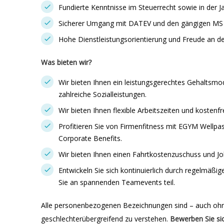
Fundierte Kenntnisse im Steuerrecht sowie in der J
Sicherer Umgang mit DATEV und den gängigen MS
Hohe Dienstleistungsorientierung und Freude an 
Was bieten wir?
Wir bieten Ihnen ein leistungsgerechtes Gehaltsmod
zahlreiche Sozialleistungen.
Wir bieten Ihnen flexible Arbeitszeiten und kostenf
Profitieren Sie von Firmenfitness mit EGYM Wellpas
Corporate Benefits.
Wir bieten Ihnen einen Fahrtkostenzuschuss und Jo
Entwickeln Sie sich kontinuierlich durch regelmäß
Sie an spannenden Teamevents teil.
Alle personenbezogenen Bezeichnungen sind – auch ohn
geschlechterübergreifend zu verstehen.
Bewerben Sie sic