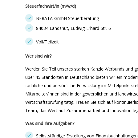
Steuerfachwirt/in (m/w/d)
BERATA-GmbH Steuerberatung
84034 Landshut, Ludwig-Erhard-Str. 6
Voll/Teilzeit
Wer sind wir?
Werden Sie Teil unseres starken Kanzlei-Verbunds und ge
über 45 Standorten in Deutschland bieten wir ein moder
fachliche und persönliche Entwicklung im Mittelpunkt ste
Mitarbeiter/innen sind in der gewerblichen und landwirt
Wirtschaftsprüfung tätig. Freuen Sie sich auf kontinuierli
Team, das Wert auf Zusammenarbeit und Innovation leg
Was sind Ihre Aufgaben?
Selbstständige Erstellung von Finanzbuchhaltunge