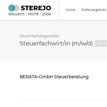
Home
Stellenangebote
Steuerfachangestellte
Steuerfachwirt/in (m/w/d)
Vollzeit
BERATA-GmbH Steuerberatung