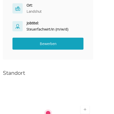
Ort:
Landshut
Jobtitel:
Steuerfachwirt/in (m/w/d)
Bewerben
Standort