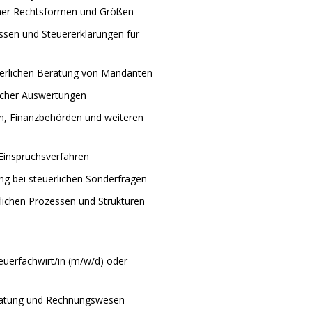
cher Rechtsformen und Größen
ssen und Steuererklärungen für
euerlichen Beratung von Mandanten
licher Auswertungen
, Finanzbehörden und weiteren
Einspruchsverfahren
ng bei steuerlichen Sonderfragen
rlichen Prozessen und Strukturen
euerfachwirt/in (m/w/d) oder
eratung und Rechnungswesen