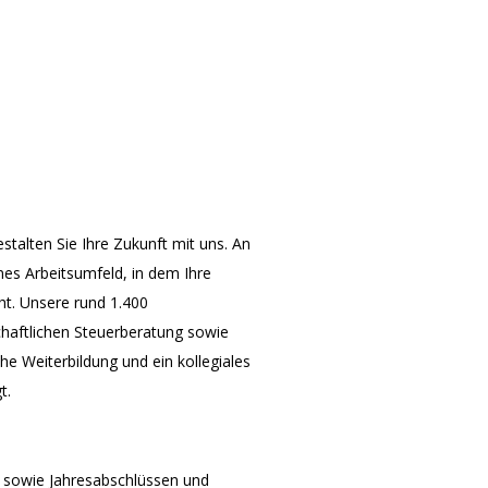
stalten Sie Ihre Zukunft mit uns. An
nes Arbeitsumfeld, in dem Ihre
ht. Unsere rund 1.400
schaftlichen Steuerberatung sowie
che Weiterbildung und ein kollegiales
t.
n sowie Jahresabschlüssen und