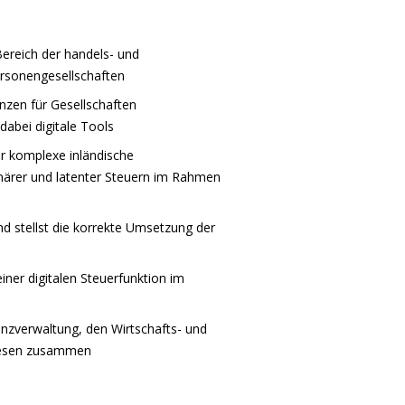
Bereich der handels- und
ersonengesellschaften
anzen für Gesellschaften
dabei digitale Tools
ür komplexe inländische
inärer und latenter Steuern im Rahmen
nd stellst die korrekte Umsetzung der
ner digitalen Steuerfunktion im
nzverwaltung, den Wirtschafts- und
diesen zusammen