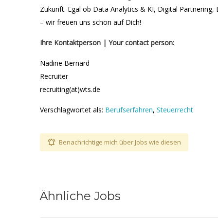
Zukunft. Egal ob Data Analytics & KI, Digital Partnering,
– wir freuen uns schon auf Dich!
Ihre Kontaktperson
|
Your contact person:
Nadine Bernard
Recruiter
recruiting(at)wts.de
Verschlagwortet als:
Berufserfahren
,
Steuerrecht
Benachrichtige mich über Jobs wie diesen
Ähnliche Jobs