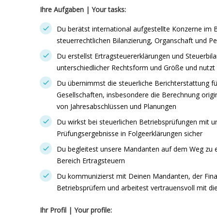
Ihre Aufgaben
| Y
our tasks:
Du berätst international aufgestellte Konzerne im 
steuerrechtlichen Bilanzierung, Organschaft und P
Du erstellst Ertragsteuererklärungen und Steuerbil
unterschiedlicher Rechtsform und Größe und nutzt 
Du übernimmst die steuerliche Berichterstattung f
Gesellschaften, insbesondere die Berechnung orig
von Jahresabschlüssen und Planungen
Du wirkst bei steuerlichen Betriebsprüfungen mit u
Prüfungsergebnisse in Folgeerklärungen sicher
Du begleitest unsere Mandanten auf dem Weg zu ei
Bereich Ertragsteuern
Du kommunizierst mit Deinen Mandanten, der Fina
Betriebsprüfern und arbeitest vertrauensvoll mit 
Ihr Profil
|
Your profile: