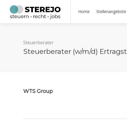
Home
Stellenangebote
Steuerberater
Steuerberater (w/m/d) Ertrag
WTS Group