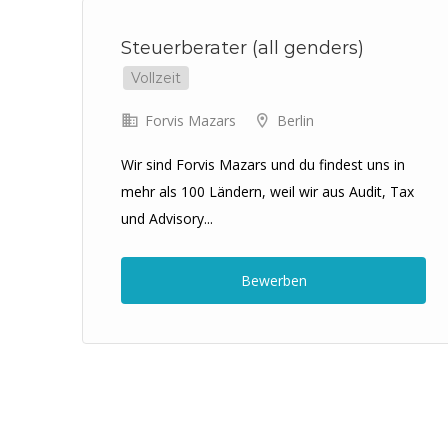
Steuerberater (all genders)
t
Vollzeit
Forvis Mazars
Berlin
lei
0%
Wir sind Forvis Mazars und du findest uns in
mehr als 100 Ländern, weil wir aus Audit, Tax
und Advisory...
Bewerben