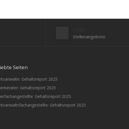
5298
Stellenangebote
iebte Seiten
htsanwälte: Gehaltsreport 2025
erberater: Gehaltsreport 2025
erfachangestellte: Gehaltsreport 2025
tsanwaltsfachangestellte: Gehaltsreport 2025