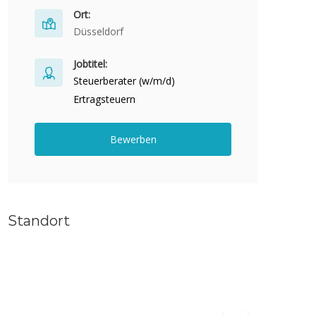
Ort:
Düsseldorf
Jobtitel:
Steuerberater (w/m/d)
Ertragsteuern
Bewerben
Standort