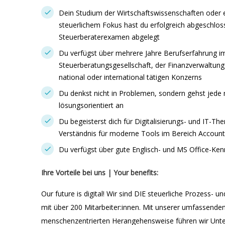
Dein Studium der Wirtschaftswissenschaften oder e
steuerlichem Fokus hast du erfolgreich abgeschlos
Steuerberaterexamen abgelegt
Du verfügst über mehrere Jahre Berufserfahrung im
Steuerberatungsgesellschaft, der Finanzverwaltung
national oder international tätigen Konzerns
Du denkst nicht in Problemen, sondern gehst jede
lösungsorientiert an
Du begeisterst dich für Digitalisierungs- und IT-T
Verständnis für moderne Tools im Bereich Account
Du verfügst über gute Englisch- und MS Office-Ken
Ihre Vorteile bei uns | Your benefits:
Our future is digital! Wir sind DIE steuerliche Prozess-
mit über 200 Mitarbeiter:innen. Mit unserer umfassen
menschenzentrierten Herangehensweise führen wir Untern