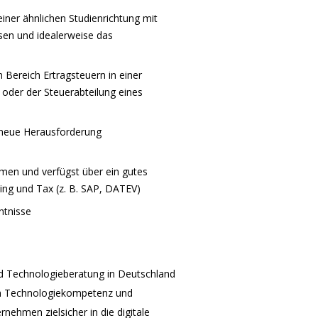
iner ähnlichen Studienrichtung mit
sen und idealerweise das
 Bereich Ertragsteuern in einer
 oder der Steuerabteilung eines
 neue Herausforderung
hemen und verfügst über ein gutes
ing und Tax (z. B. SAP, DATEV)
ntnisse
 und Technologieberatung in Deutschland
den Technologiekompetenz und
ehmen zielsicher in die digitale