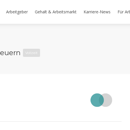
Arbeitgeber
Gehalt & Arbeitsmarkt
Karriere-News
Für Ar
steuern
Vollzeit