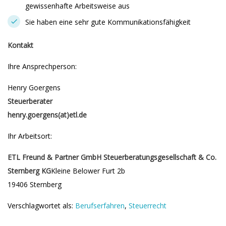
gewissenhafte Arbeitsweise aus
Sie haben eine sehr gute Kommunikationsfähigkeit
Kontakt
Ihre Ansprechperson:
Henry Goergens
Steuerberater
henry.goergens(at)etl.de
Ihr Arbeitsort:
ETL Freund & Partner GmbH Steuerberatungsgesellschaft & Co.
Sternberg KG
Kleine Belower Furt 2b
19406 Sternberg
Verschlagwortet als:
Berufserfahren
,
Steuerrecht