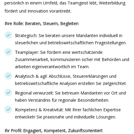
persönlich in einem Umfeld, das Teamgeist lebt, Weiterbildung
fördert und Innovation vorantreibt.
Ihre Rolle: Beraten, Steuern, Begleiten
S
trategisch: Sie beraten unsere Mandanten individuell in
steuerlichen und betriebswirtschaftlichen Fragestellungen.
T
eamplayer: Sie fördern eine wertschätzende
Zusammenarbeit, kommunizieren sicher mit Behörden und
arbeiten eigenverantwortlich im Team.
A
nalytisch & agil: Abschlüsse, Steuererklärungen und
betriebswirtschaftliche Analysen erstellen Sie zielgerichtet.
R
egional verwurzelt: Sie betreuen Mandanten vor Ort und
haben Verständnis für regionale Besonderheiten.
K
ompetenz & Kreativität: Mit Ihrer fachlichen Expertise
entwickeln Sie praxisnahe und individuelle Lösungen.
Ihr Profil: Engagiert, Kompetent, Zukunftsorientiert