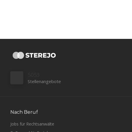
5053
Stellenangebote
Nach Beruf
Jobs für Rechtsanwälte