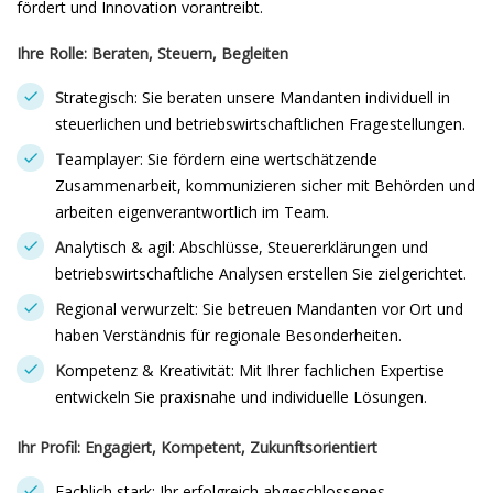
fördert und Innovation vorantreibt.
Ihre Rolle: Beraten, Steuern, Begleiten
S
trategisch: Sie beraten unsere Mandanten individuell in
steuerlichen und betriebswirtschaftlichen Fragestellungen.
T
eamplayer: Sie fördern eine wertschätzende
Zusammenarbeit, kommunizieren sicher mit Behörden und
arbeiten eigenverantwortlich im Team.
A
nalytisch & agil: Abschlüsse, Steuererklärungen und
betriebswirtschaftliche Analysen erstellen Sie zielgerichtet.
R
egional verwurzelt: Sie betreuen Mandanten vor Ort und
haben Verständnis für regionale Besonderheiten.
K
ompetenz & Kreativität: Mit Ihrer fachlichen Expertise
entwickeln Sie praxisnahe und individuelle Lösungen.
Ihr Profil: Engagiert, Kompetent, Zukunftsorientiert
Fachlich stark: Ihr erfolgreich abgeschlossenes