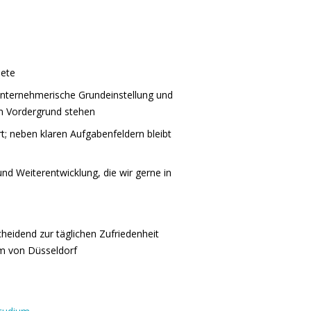
iete
unternehmerische Grundeinstellung und
im Vordergrund stehen
ert; neben klaren Aufgabenfeldern bleibt
 und Weiterentwicklung, die wir gerne in
heidend zur täglichen Zufriedenheit
rum von Düsseldorf