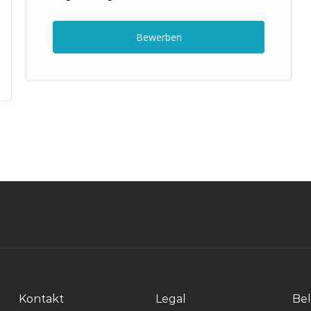
Bewerben
Kontakt
Legal
Bel