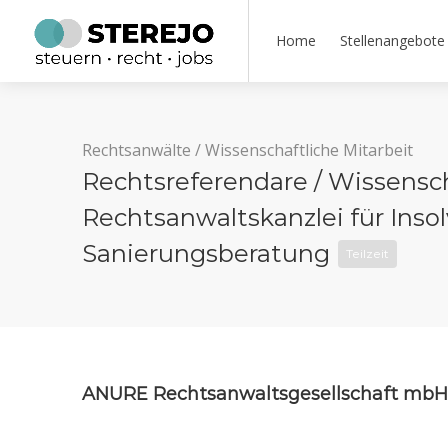
Home
Stellenangebote
Rechtsanwälte
/
Wissenschaftliche Mitarbeit
Rechtsreferendare / Wissenscha
Rechtsanwaltskanzlei für Ins
Sanierungsberatung
Teilzeit
ANURE Rechtsanwaltsgesellschaft mbH