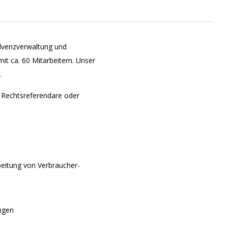
solvenzverwaltung und
it ca. 60 Mitarbeitern. Unser
.
t Rechtsreferendare oder
beitung von Verbraucher-
ungen