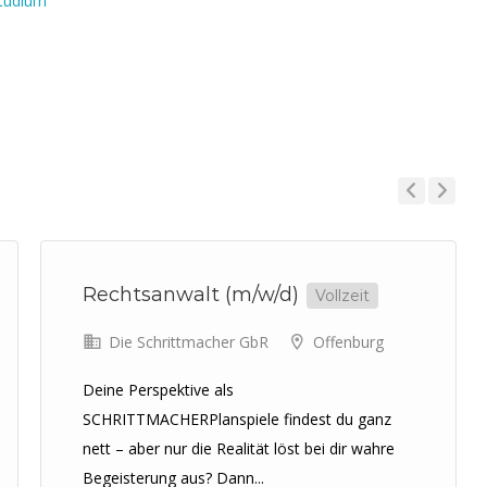
tudium
Previous
Next
Rechtsanwalt (m/w/d)
Vollzeit
Die Schrittmacher GbR
Offenburg
Deine Perspektive als
SCHRITTMACHERPlanspiele findest du ganz
nett – aber nur die Realität löst bei dir wahre
Begeisterung aus? Dann...