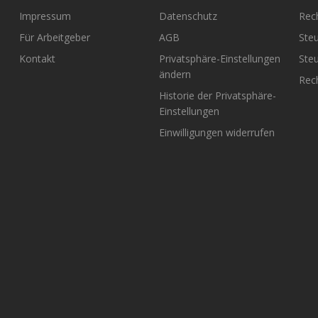
Impressum
Datenschutz
Rec
Für Arbeitgeber
AGB
Steu
Kontakt
Privatsphäre-Einstellungen
Steu
ändern
Rech
Historie der Privatsphäre-
Einstellungen
Einwilligungen widerrufen