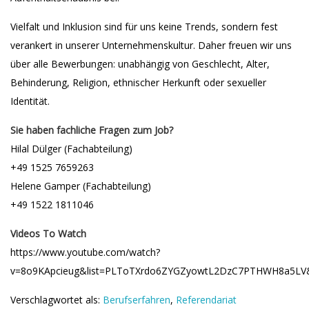
Vielfalt und Inklusion sind für uns keine Trends, sondern fest
verankert in unserer Unternehmenskultur. Daher freuen wir uns
über alle Bewerbungen: unabhängig von Geschlecht, Alter,
Behinderung, Religion, ethnischer Herkunft oder sexueller
Identität.
Sie haben fachliche Fragen zum Job?
Hilal Dülger (Fachabteilung)
+49 1525 7659263
Helene Gamper (Fachabteilung)
+49 1522 1811046
Videos To Watch
https://www.youtube.com/watch?
v=8o9KApcieug&list=PLToTXrdo6ZYGZyowtL2DzC7PTHWH8a5LV
Verschlagwortet als:
Berufserfahren
,
Referendariat