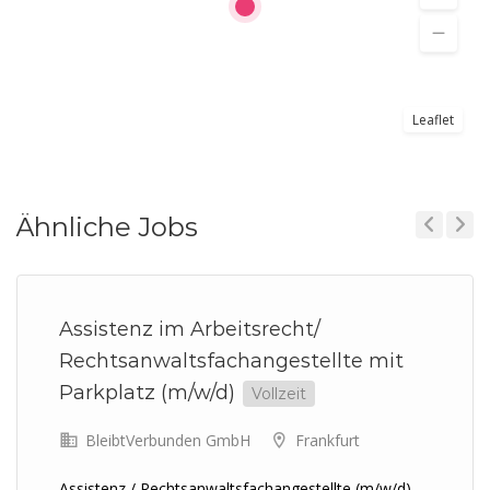
Leaflet
Ähnliche Jobs
Previous
Next
Assistenz im Arbeitsrecht/
Rechtsanwaltsfachangestellte mit
Parkplatz (m/w/d)
Vollzeit
BleibtVerbunden GmbH
Frankfurt
Assistenz / Rechtsanwaltsfachangestellte (m/w/d)