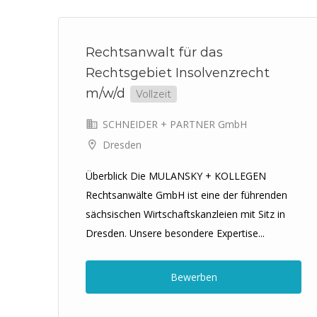
Rechtsanwalt für das
Rechtsgebiet Insolvenzrecht
m/w/d
Vollzeit
SCHNEIDER + PARTNER GmbH
Dresden
de
rer
Überblick Die MULANSKY + KOLLEGEN
n
Rechtsanwälte GmbH ist eine der führenden
sächsischen Wirtschaftskanzleien mit Sitz in
Dresden. Unsere besondere Expertise...
Bewerben