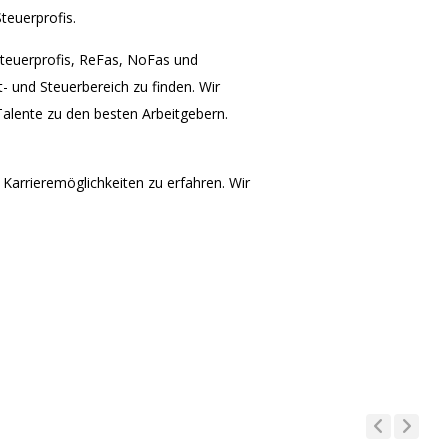
teuerprofis.
Steuerprofis, ReFas, NoFas und
t- und Steuerbereich zu finden. Wir
Talente zu den besten Arbeitgebern.
arrieremöglichkeiten zu erfahren. Wir