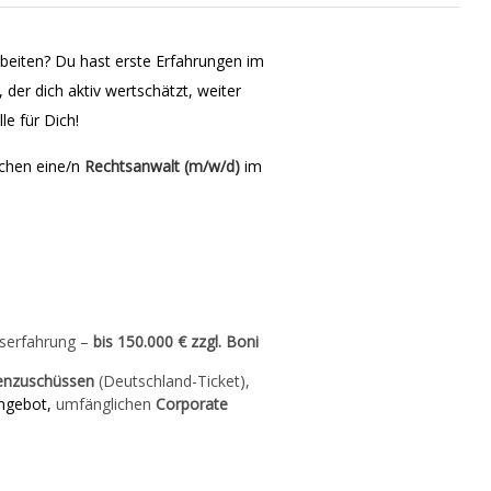
rbeiten? Du hast erste Erfahrungen im
 der dich aktiv wertschätzt, weiter
le für Dich!
nchen eine/n
Rechtsanwalt (m/w/d)
im
fserfahrung –
bis 150.000 € zzgl. Boni
enzuschüssen
(Deutschland-Ticket),
gebot,
umfänglichen
Corporate