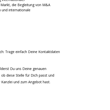
n Markt, die Begleitung von M&A
und internationale
ich: Trage einfach Deine Kontaktdaten
ilderst Du uns Deine genauen
b diese Stelle für Dich passt und
ur Kanzlei und zum Angebot hast.