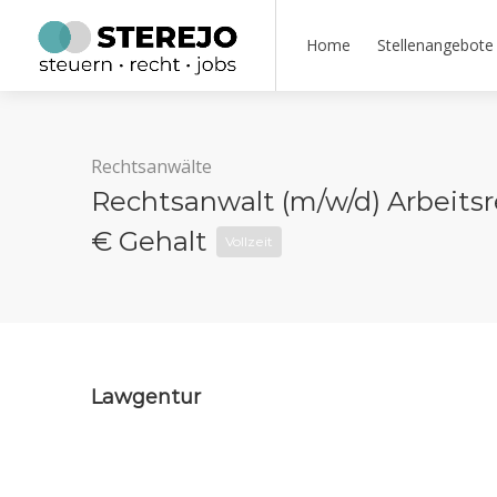
Home
Stellenangebote
Rechtsanwälte
Rechtsanwalt (m/w/d) Arbeitsre
€ Gehalt
Vollzeit
Lawgentur