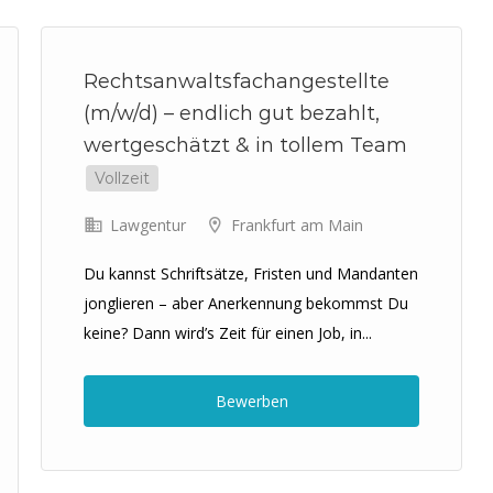
Previous
Next
Rechtsanwaltsfachangestellte
(m/w/d) – endlich gut bezahlt,
wertgeschätzt & in tollem Team
Vollzeit
Lawgentur
Frankfurt am Main
Du kannst Schriftsätze, Fristen und Mandanten
jonglieren – aber Anerkennung bekommst Du
keine? Dann wird’s Zeit für einen Job, in...
Bewerben