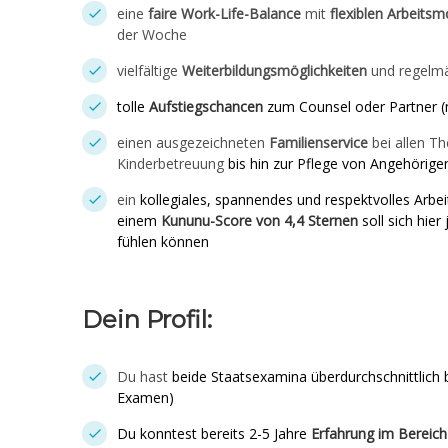
eine
faire Work-Life-Balance
mit
flexiblen Arbeitsm
der Woche
vielfältige
Weiterbildungsmöglichkeiten
und regelm
tolle
Aufstiegschancen
zum Counsel oder Partner 
einen ausgezeichneten
Familienservice
bei allen T
Kinderbetreuung
bis hin zur Pflege von Angehörige
ein
kollegiales, spannendes und respektvolles Arbeit
einem
Kununu-Score von 4,4 Sternen
soll sich hier
fühlen können
Dein Profil:
Du hast
beide Staatsexamina überdurchschnittlich 
Examen)
Du konntest bereits 2-5 Jahre
Erfahrung im Bereich