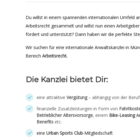
Du willst in einem spannenden internationalen Umfeld a
Arbeitsrecht gesammelt und willst nun einen Arbeitgeber,
fördert und unterstützt? Dann haben wir die perfekte Stel
Wir suchen für eine internationale Anwaltskanzlei in Mü
Bereich
Arbeitsrecht.
Die Kanzlei bietet Dir:
eine attraktive
Vergütung
– abhängig von der Beru
finanzielle Zusatzleistungen in Form von
Fahrtkost
Betrieblicher Altersvorsorge
, einem
Bike-Leasing
An
Benefits
etc.
eine
Urban Sports Club
-Mitgliedschaft