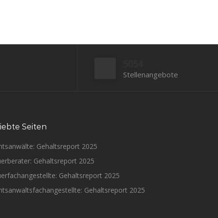
5054
Stellenangebote
iebte Seiten
htsanwälte: Gehaltsreport 2025
erberater: Gehaltsreport 2025
erfachangestellte: Gehaltsreport 2025
tsanwaltsfachangestellte: Gehaltsreport 2025