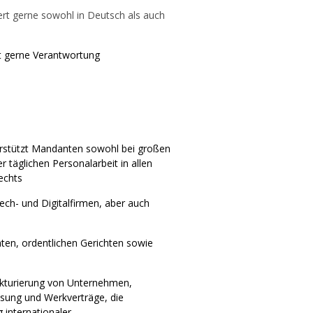
rt gerne sowohl in Deutsch als auch
t gerne Verantwortung
terstützt Mandanten sowohl bei großen
 täglichen Personalarbeit in allen
rechts
ch- und Digitalfirmen, aber auch
hten, ordentlichen Gerichten sowie
kturierung von Unternehmen,
sung und Werkverträge, die
 internationaler