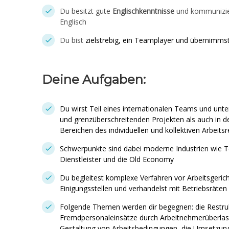
Du besitzt gute
Englischkenntnisse
und kommunizie
Englisch
Du bist
zielstrebig, ein Teamplayer und übernimms
Deine Aufgaben:
Du wirst Teil eines internationalen Teams und un
und grenzüberschreitenden Projekten als auch in der
Bereichen des individuellen und kollektiven Arbeits
Schwerpunkte sind dabei moderne Industrien wie Te
Dienstleister und die Old Economy
Du begleitest komplexe Verfahren vor Arbeitsgeric
Einigungsstellen und verhandelst mit Betriebsräten
Folgende Themen werden dir begegnen: die Restru
Fremdpersonaleinsätze durch Arbeitnehmerüberlas
Gestaltung von Arbeitsbedingungen, die Umsetzung