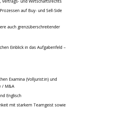
, Vertrags- und Wirtschaftsrechts
Prozessen auf Buy- und Sell-Side
ere auch grenzüberschreitender
chen Einblick in das Aufgabenfeld –
chen Examina (Volljurist:in) und
te / M&A
nd Englisch
hkeit mit starkem Teamgeist sowie