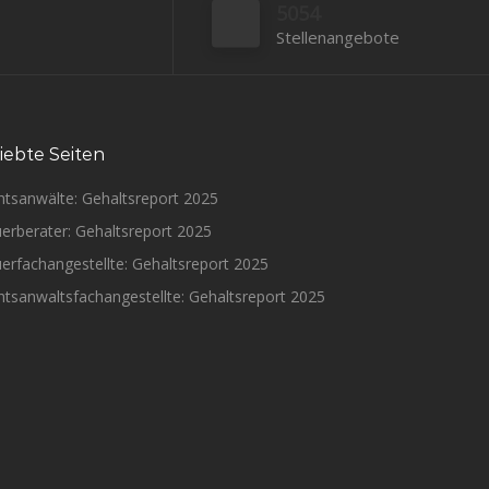
5054
Stellenangebote
iebte Seiten
htsanwälte: Gehaltsreport 2025
erberater: Gehaltsreport 2025
erfachangestellte: Gehaltsreport 2025
tsanwaltsfachangestellte: Gehaltsreport 2025