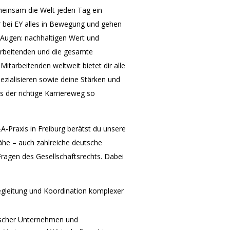
einsam die Welt jeden Tag ein
 bei EY alles in Bewegung und gehen
or Augen: nachhaltigen Wert und
arbeitenden und die gesamte
itarbeitenden weltweit bietet dir alle
ezialisieren sowie deine Stärken und
s der richtige Karriereweg so
-Praxis in Freiburg berätst du unsere
ähe – auch zahlreiche deutsche
Fragen des Gesellschaftsrechts. Dabei
leitung und Koordination komplexer
ischer Unternehmen und