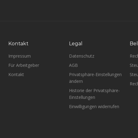
Kontakt
Legal
Bel
Impressum
Datenschutz
Rec
Für Arbeitgeber
AGB
Steu
Kontakt
Privatsphäre-Einstellungen
Steu
ändern
Rech
Historie der Privatsphäre-
Einstellungen
Einwilligungen widerrufen