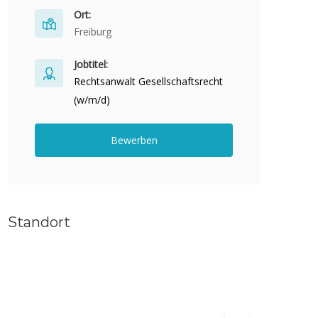
Ort:
Freiburg
Jobtitel:
Rechtsanwalt Gesellschaftsrecht
(w/m/d)
Bewerben
Standort