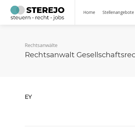
Home
Stellenangebote
Rechtsanwälte
Rechtsanwalt Gesellschaftsre
EY