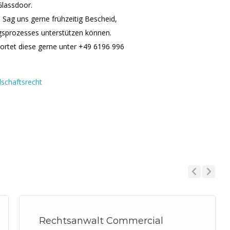
Glassdoor.
 Sag uns gerne frühzeitig Bescheid,
ngsprozesses unterstützen können.
ortet diese gerne unter +49 6196 996
lschaftsrecht
Previous
Next
Rechtsanwalt Commercial