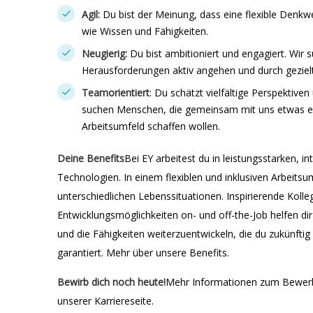
Agil:
Du bist der Meinung, dass eine flexible Denkwe
wie Wissen und Fähigkeiten.
Neugierig:
Du bist ambitioniert und engagiert. Wir
Herausforderungen aktiv angehen und durch geziel
Teamorientiert
: Du schätzt vielfältige Perspektive
suchen Menschen, die gemeinsam mit uns etwas err
Arbeitsumfeld schaffen wollen.
Deine Benefits
Bei EY arbeitest du in leistungsstarken, i
Technologien. In einem flexiblen und inklusiven Arbeitsum
unterschiedlichen Lebenssituationen. Inspirierende Kolle
Entwicklungsmöglichkeiten on- und off-the-Job helfen di
und die Fähigkeiten weiterzuentwickeln, die du zukünftig b
garantiert. Mehr über unsere Benefits.
Bewirb dich noch heute!
Mehr Informationen zum Bewerbu
unserer Karriereseite.