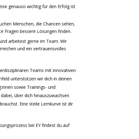
ise genauso wichtig für den Erfolg ist
 suchen Menschen, die Chancen sehen,
te Fragen bessere Lösungen finden.
n und arbeitest gerne im Team. Wir
eichen und ein vertrauensvolles
nterdisziplinären Teams mit innovativen
feld unterstützen wir dich in deinen
g:innen sowie Trainings- und
r dabei, über dich hinauszuwachsen
rauchst. Eine steile Lernkurve ist dir
ngsprozess bei EY findest du auf