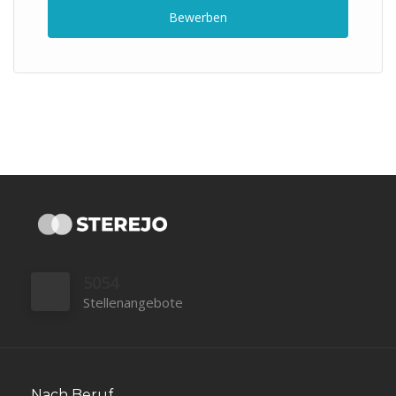
Bewerben
5054
Stellenangebote
Nach Beruf