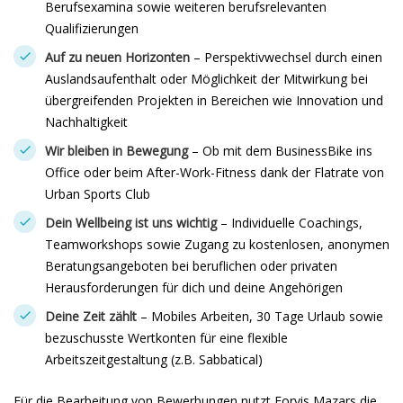
Berufsexamina sowie weiteren berufsrelevanten
Qualifizierungen
Auf zu neuen Horizonten
– Perspektivwechsel durch einen
Auslandsaufenthalt oder Möglichkeit der Mitwirkung bei
übergreifenden Projekten in Bereichen wie Innovation und
Nachhaltigkeit
Wir bleiben in Bewegung
– Ob mit dem BusinessBike ins
Office oder beim After-Work-Fitness dank der Flatrate von
Urban Sports Club
Dein Wellbeing ist uns wichtig
– Individuelle Coachings,
Teamworkshops sowie Zugang zu kostenlosen, anonymen
Beratungsangeboten bei beruflichen oder privaten
Herausforderungen für dich und deine Angehörigen
Deine Zeit zählt
– Mobiles Arbeiten, 30 Tage Urlaub sowie
bezuschusste Wertkonten für eine flexible
Arbeitszeitgestaltung (z.B. Sabbatical)
Für die Bearbeitung von Bewerbungen nutzt Forvis Mazars die