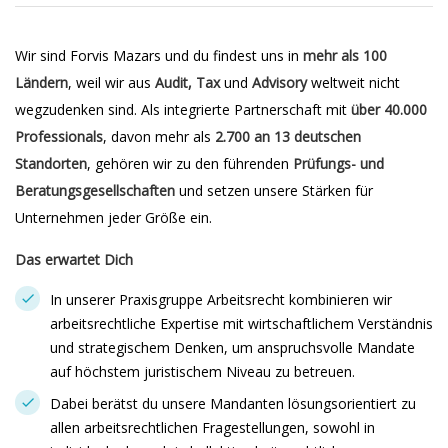
Wir sind Forvis Mazars und du findest uns in
mehr als 100
Ländern
, weil wir aus
Audit, Tax
und
Advisory
weltweit nicht
wegzudenken sind. Als integrierte Partnerschaft mit
über 40.000
Professionals
, davon mehr als
2.700 an 13 deutschen
Standorten
, gehören wir zu den führenden
Prüfungs- und
Beratungsgesellschaften
und setzen unsere Stärken für
Unternehmen jeder Größe ein.
Das erwartet Dich
In unserer Praxisgruppe Arbeitsrecht kombinieren wir
arbeitsrechtliche Expertise mit wirtschaftlichem Verständnis
und strategischem Denken, um anspruchsvolle Mandate
auf höchstem juristischem Niveau zu betreuen.
Dabei berätst du unsere Mandanten lösungsorientiert zu
allen arbeitsrechtlichen Fragestellungen, sowohl in