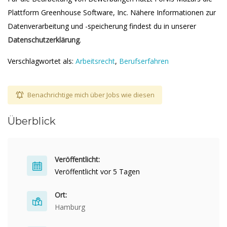
Plattform Greenhouse Software, Inc. Nähere Informationen zur
Datenverarbeitung und -speicherung findest du in unserer
Datenschutzerklärung
.
Verschlagwortet als:
Arbeitsrecht
,
Berufserfahren
Benachrichtige mich über Jobs wie diesen
Überblick
Veröffentlicht:
Veröffentlicht vor 5 Tagen
Ort:
Hamburg