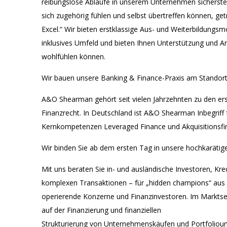
reibungslose Abläufe in unserem Unternehmen sicherstell
sich zugehörig fühlen und selbst übertreffen können, g
Excel.“ Wir bieten erstklassige Aus- und Weiterbildungsm
inklusives Umfeld und bieten Ihnen Unterstützung und Ar
wohlfühlen können.
Wir bauen unsere Banking & Finance-Praxis am Standor
A&O Shearman gehört seit vielen Jahrzehnten zu den er
Finanzrecht. In Deutschland ist A&O Shearman Inbegriff 
Kernkompetenzen Leveraged Finance und Akquisitionsfi
Wir binden Sie ab dem ersten Tag in unsere hochkarätig
Mit uns beraten Sie in- und ausländische Investoren, K
komplexen Transaktionen – für „hidden champions“ aus 
operierende Konzerne und Finanzinvestoren. Im Marktseg
auf der Finanzierung und finanziellen
Strukturierung von Unternehmenskäufen und Portfolio