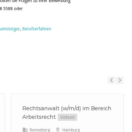
ollten Sie Fragen zu Ihrer Bewerbung
48 5588 oder
seinsteiger
,
Berufserfahren
Previous
Next
Rechtsanwalt (w/m/d) im Bereich
Arbeitsrecht
Vollzeit
Renneberg
Hamburg