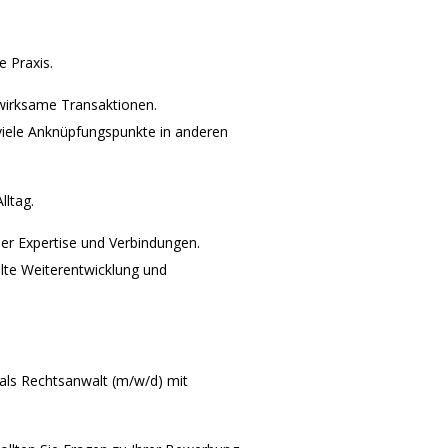
 Praxis.
wirksame Transaktionen.
 viele Anknüpfungspunkte in anderen
lltag.
ler Expertise und Verbindungen.
lte Weiterentwicklung und
 als Rechtsanwalt (m/w/d) mit