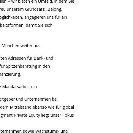
en – wir bieten ein Umfeld, in dem Sie
etreu unserem Grundsatz „Belong.
öglichkeiten, engagieren uns für ein
beitsformen, damit Sie sich
t München weiter aus.
sten Adressen für Bank- und
für Spitzenberatung in den
nanzierung.
e Mandatsarbeit ein.
reditgeber und Unternehmen bei
dem Mittelstand ebenso wie für global
ment Private Equity liegt unser Fokus
unternehmen sowie Wachstums- und