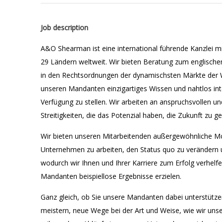
Job description
A&O Shearman ist eine international führende Kanzlei mi
29 Ländern weltweit. Wir bieten Beratung zum englisch
in den Rechtsordnungen der dynamischsten Märkte der W
unseren Mandanten einzigartiges Wissen und nahtlos inte
Verfügung zu stellen. Wir arbeiten an anspruchsvollen u
Streitigkeiten, die das Potenzial haben, die Zukunft zu ge
Wir bieten unseren Mitarbeitenden außergewöhnliche Mög
Unternehmen zu arbeiten, den Status quo zu verändern u
wodurch wir Ihnen und Ihrer Karriere zum Erfolg verhel
Mandanten beispiellose Ergebnisse erzielen.
Ganz gleich, ob Sie unsere Mandanten dabei unterstütz
meistern, neue Wege bei der Art und Weise, wie wir unse