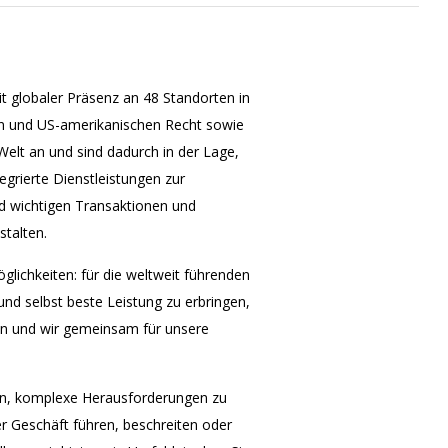
t globaler Präsenz an 48 Standorten in
en und US-amerikanischen Recht sowie
elt an und sind dadurch in der Lage,
grierte Dienstleistungen zur
nd wichtigen Transaktionen und
stalten.
lichkeiten: für die weltweit führenden
nd selbst beste Leistung zu erbringen,
fen und wir gemeinsam für unsere
en, komplexe Herausforderungen zu
r Geschäft führen, beschreiten oder