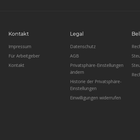
Kontakt
Legal
Bel
Impressum
Datenschutz
Rec
Für Arbeitgeber
AGB
Steu
Kontakt
Privatsphäre-Einstellungen
Steu
ändern
Rech
Historie der Privatsphäre-
Einstellungen
Einwilligungen widerrufen