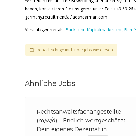
Wir freuen uns auf Ihre Bewerbung über unser System. S
haben, kontaktieren Sie uns gerne unter Tel.: +49 69 26
germany.recruitment(at)aoshearman.com
Verschlagwortet als:
Bank- und Kapitalmarktrecht
,
Beruf
Benachrichtige mich über Jobs wie diesen
Ähnliche Jobs
Rechtsanwaltsfachangestellte
(m/w/d) – Endlich wertgeschätzt:
Dein eigenes Dezernat in