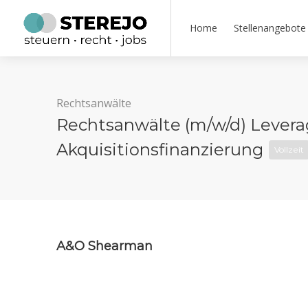
Home
Stellenangebote
Rechtsanwälte
Rechtsanwälte (m/w/d) Levera
Akquisitionsfinanzierung
Vollzeit
A&O Shearman