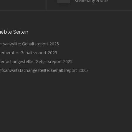
Stellenangebote
iebte Seiten
htsanwälte: Gehaltsreport 2025
erberater: Gehaltsreport 2025
erfachangestellte: Gehaltsreport 2025
tsanwaltsfachangestellte: Gehaltsreport 2025