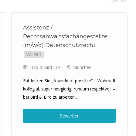
Previous
Next
Assistenz /
Rechtsanwaltsfachangestellte
(m/w/d) Datenschutzrecht
Vollzeit
Bird & Bird LLP
München
Entdecken Sie „A world of possible“ – Wahrhaft
kollegial, super neugierig, rundum respektvoll –
bei Bird & Bird zu arbeiten,...
Bewerben