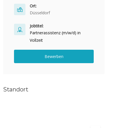
Ort:
Düsseldorf
Jobtitel:
Partnerassistenz (m/w/d) in
Vollzeit
Bewerben
Standort