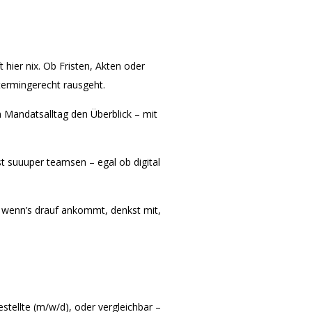
 hier nix. Ob Fristen, Akten oder
 termingerecht rausgeht.
 Mandatsalltag den Überblick – mit
st suuuper teamsen – egal ob digital
, wenn’s drauf ankommt, denkst mit,
stellte (m/w/d), oder vergleichbar –