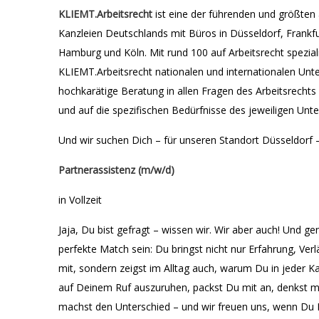
KLIEMT.Arbeitsrecht
ist eine der führenden und größten a
Kanzleien Deutschlands mit Büros in Düsseldorf, Frankf
Hamburg und Köln. Mit rund 100 auf Arbeitsrecht spezial
KLIEMT.Arbeitsrecht nationalen und internationalen U
hochkarätige Beratung in allen Fragen des Arbeitsrechts – 
und auf die spezifischen Bedürfnisse des jeweiligen Un
Und wir suchen Dich – für unseren Standort Düsseldorf –
Partnerassistenz (m/w/d)
in Vollzeit
Jaja, Du bist gefragt – wissen wir. Wir aber auch! Und g
perfekte Match sein: Du bringst nicht nur Erfahrung, Ver
mit, sondern zeigst im Alltag auch, warum Du in jeder Ka
auf Deinem Ruf auszuruhen, packst Du mit an, denkst mi
machst den Unterschied – und wir freuen uns, wenn Du D