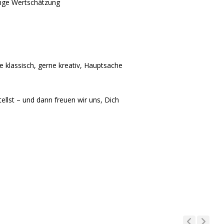
Menge Wertschätzung
 klassisch, gerne kreativ, Hauptsache
llst – und dann freuen wir uns, Dich