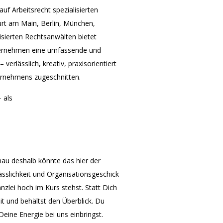
uf Arbeitsrecht spezialisierten
urt am Main, Berlin, München,
isierten Rechtsanwälten bietet
nternehmen eine umfassende und
verlässlich, kreativ, praxisorientiert
ternehmens zugeschnitten.
 als
enau deshalb könnte das hier der
lässlichkeit und Organisationsgeschick
nzlei hoch im Kurs stehst. Statt Dich
t und behältst den Überblick. Du
eine Energie bei uns einbringst.