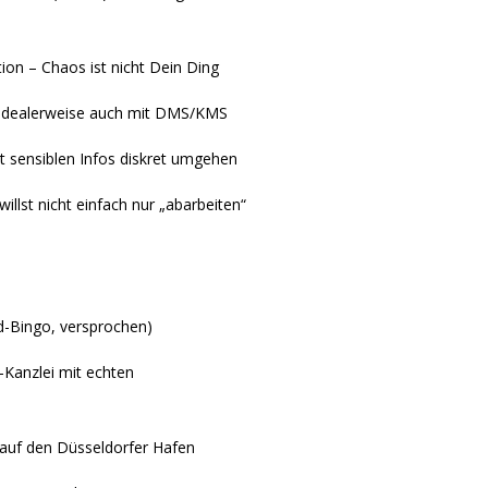
ion – Chaos ist nicht Dein Ding
d idealerweise auch mit DMS/KMS
t sensiblen Infos diskret umgehen
llst nicht einfach nur „abarbeiten“
d-Bingo, versprochen)
p-Kanzlei mit echten
auf den Düsseldorfer Hafen