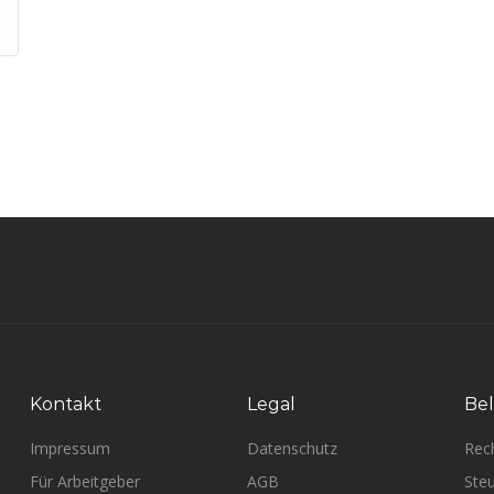
Kontakt
Legal
Bel
Impressum
Datenschutz
Rec
Für Arbeitgeber
AGB
Steu