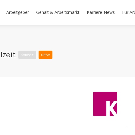
Arbeitgeber
Gehalt & Arbeitsmarkt
Karriere-News
Für Ar
lzeit
Vollzeit
NEW