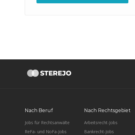
Nach Beruf
Nach Rechtsgebiet
Jobs für Rechtsanwälte
Arbeitsrecht-Jobs
ReFa- und NoFa-Jobs
Bankrecht-Jobs