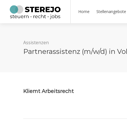
Home
Stellenangebote
Assistenzen
Partnerassistenz (m/w/d) in Vol
Kliemt Arbeitsrecht