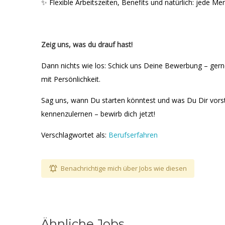
✨ Flexible Arbeitszeiten, Benefits und natürlich: jede 
Zeig uns, was du drauf hast!
Dann nichts wie los: Schick uns Deine Bewerbung – gerne
mit Persönlichkeit.
Sag uns, wann Du starten könntest und was Du Dir vorste
kennenzulernen – bewirb dich jetzt!
Verschlagwortet als:
Berufserfahren
Benachrichtige mich über Jobs wie diesen
Ähnliche Jobs