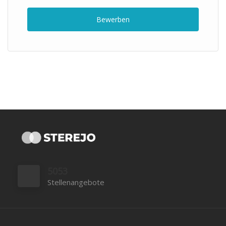
Bewerben
5053
Stellenangebote