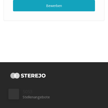
Bewerben
5053
Stellenangebote