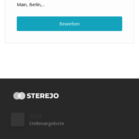
Main, Berlin,...
Bewerben
5053
Stellenangebote