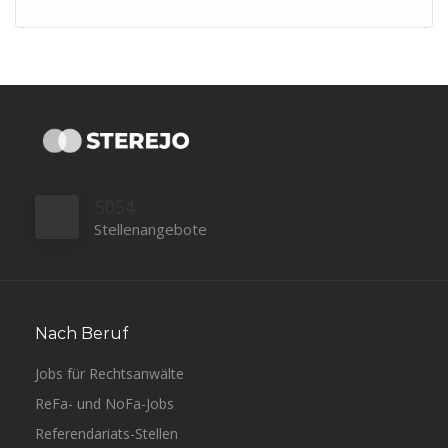
5054
Stellenangebote
Nach Beruf
Jobs für Rechtsanwälte
ReFa- und NoFa-Jobs
Referendariats-Stellen