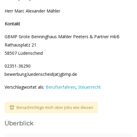
Herr Marc Alexander Mähler
Kontakt
GBMP Grote Benninghaus Mähler Peeters & Partner mbB
Rathausplatz 21
58507 Lüdenscheid
02351-36290
bewerbung.luedenscheid(at)gbmp.de
Verschlagwortet als:
Berufserfahren
,
Steuerrecht
Benachrichtige mich über Jobs wie diesen
Überblick