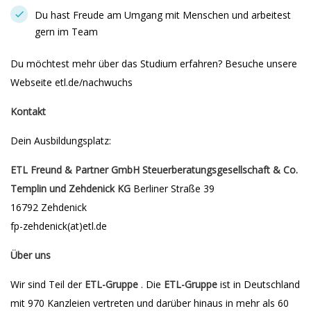
Du hast Freude am Umgang mit Menschen und arbeitest
gern im Team
Du möchtest mehr über das Studium erfahren? Besuche unsere
Webseite etl.de/nachwuchs
Kontakt
Dein Ausbildungsplatz:
ETL Freund & Partner GmbH Steuerberatungsgesellschaft & Co.
Templin und Zehdenick KG
Berliner Straße 39
16792 Zehdenick
fp-zehdenick(at)etl.de
Über uns
Wir sind Teil der
ETL-Gruppe
. Die
ETL-Gruppe
ist in Deutschland
mit 970 Kanzleien vertreten und darüber hinaus in mehr als 60