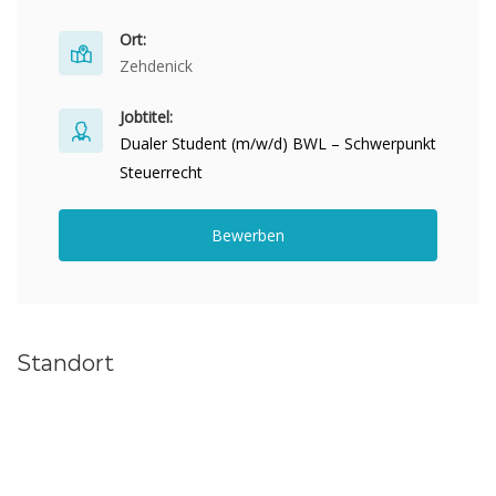
Ort:
Zehdenick
Jobtitel:
Dualer Student (m/w/d) BWL – Schwerpunkt
Steuerrecht
Bewerben
Standort