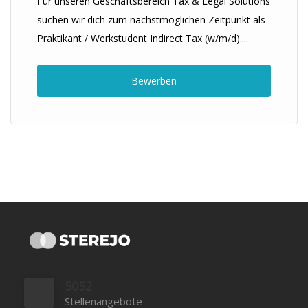
Für unseren Geschäftsbereich Tax & Legal Solutions
suchen wir dich zum nächstmöglichen Zeitpunkt als
Praktikant / Werkstudent Indirect Tax (w/m/d)....
Bewerben
5052
Stellenangebote