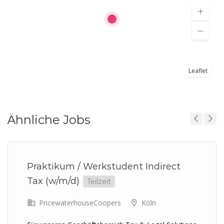
Leaflet
Ähnliche Jobs
Previous
Next
Praktikum / Werkstudent Indirect
Tax (w/m/d)
Teilzeit
PricewaterhouseCoopers
Köln