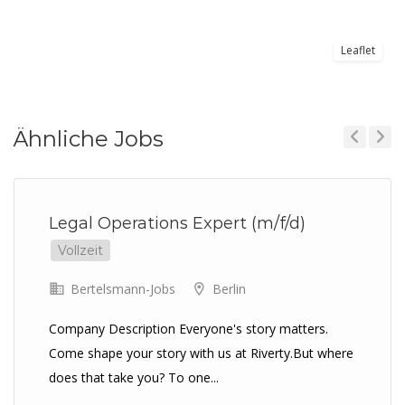
Leaflet
Ähnliche Jobs
Previous
Next
Legal Operations Expert (m/f/d)
Vollzeit
Bertelsmann-Jobs
Berlin
Company Description Everyone's story matters.
Come shape your story with us at Riverty.But where
does that take you? To one...