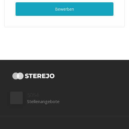
Bewerben
5054
Stellenangebote