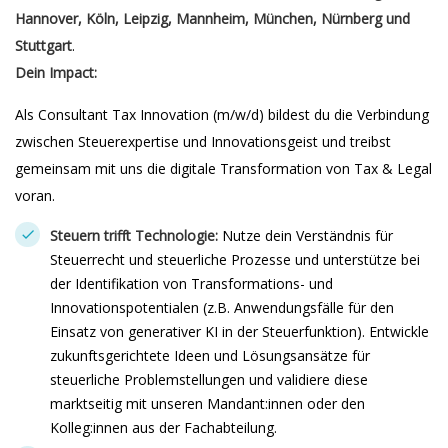
Hannover
, Köln
, Leipzig
, Mannheim
, München
, Nürnberg
und
Stuttgart
.
Dein Impact:
Als Consultant Tax Innovation (m/w/d) bildest du die Verbindung
zwischen Steuerexpertise und Innovationsgeist und treibst
gemeinsam mit uns die digitale Transformation von Tax & Legal
voran.
Steuern trifft Technologie:
Nutze dein Verständnis für
Steuerrecht und steuerliche Prozesse und unterstütze bei
der Identifikation von Transformations- und
Innovationspotentialen (z.B. Anwendungsfälle für den
Einsatz von generativer KI in der Steuerfunktion). Entwickle
zukunftsgerichtete Ideen und Lösungsansätze für
steuerliche Problemstellungen und validiere diese
marktseitig mit unseren Mandant:innen oder den
Kolleg:innen aus der Fachabteilung.