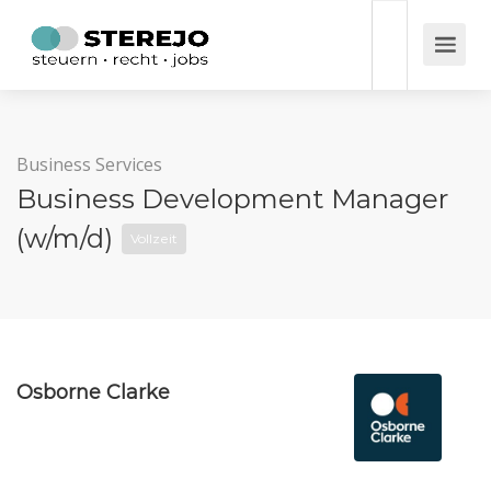
Business Services
Business Development Manager
(w/m/d)
Vollzeit
Osborne Clarke