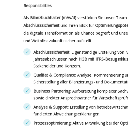
Responsibilities
Als
Bilanzbuchhalter (m/w/d)
verstärken Sie unser Team 
Abschlusssicherheit
und Ihren Blick für
Optimierungspote
die digitale Transformation als Chance begreift und unse
und Weitblick zukunftssicher aufstellt
Abschlusssicherheit:
Eigenständige Erstellung von 
Jahresabschlüssen nach
HGB mit IFRS-Bezug
inklu
Stakeholder und Konzern.
Qualität & Compliance:
Analyse, Kommentierung u
Sicherstellung aller Bilanzierungs- und Dokumentatio
Business Partnering:
Aufbereitung komplexer Sachve
sowie direkter Ansprechpartner für Wirtschaftsprüf
Analyse & Support:
Erstellung von betriebswirtsch
fundierten Abweichungserklärungen.
Prozessoptimierung:
Aktive Mitwirkung bei der
Opti