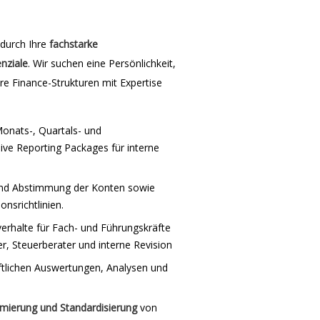
durch Ihre
fachstarke
nziale
. Wir suchen eine Persönlichkeit,
re Finance-Strukturen mit Expertise
Monats-, Quartals- und
sive Reporting Packages für interne
nd Abstimmung der Konten sowie
nsrichtlinien.
rhalte für Fach- und Führungskräfte
er, Steuerberater und interne Revision
aftlichen Auswertungen, Analysen und
mierung und Standardisierung
von