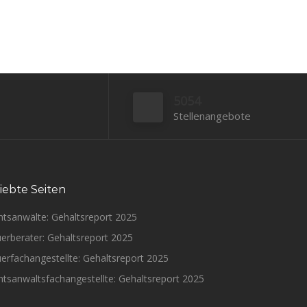
5054
Stellenangebote
iebte Seiten
htsanwälte: Gehaltsreport 2025
erberater: Gehaltsreport 2025
erfachangestellte: Gehaltsreport 2025
tsanwaltsfachangestellte: Gehaltsreport 2025