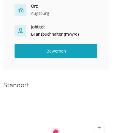
Ort:
Augsburg
Jobtitel:
Bilanzbuchhalter (m/w/d)
Bewerben
Standort