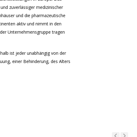
und zuverlässiger medizinischer
enhäuser und die pharmazeutische
tinenten aktiv und nimmt in den
g der Unternehmensgruppe tragen
shalb ist jeder unabhängig von der
uung, einer Behinderung, des Alters