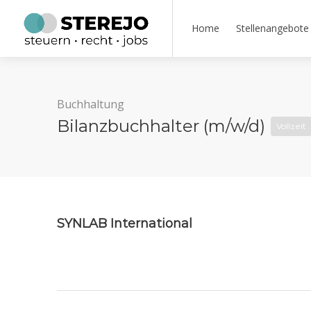
Home
Stellenangebote
Buchhaltung
Bilanzbuchhalter (m/w/d)
Vollzeit
SYNLAB International