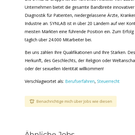
Unternehmen bietet die gesamte Bandbreite innovativer 
Diagnostik für Patienten, niedergelassene Ärzte, Krank
Industrie an. SYNLAB ist in über 20 Ländern auf vier Kon
meisten Märkten eine führende Position ein. Zum Erfol
täglich über 24.000 Mitarbeiter bei.
Bei uns zählen Ihre Qualifikationen und Ihre Stärken. De
Herkunft, des Geschlechts, der Religion oder Weltanscha
oder der sexuellen Identität willkommen!
Verschlagwortet als:
Berufserfahren
,
Steuerrecht
Benachrichtige mich über Jobs wie diesen
Ähnliche Jobs