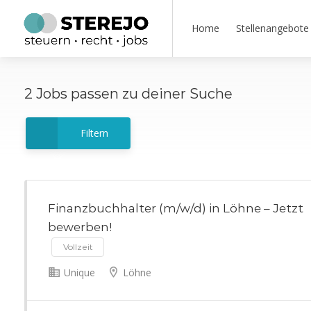
Home
Stellenangebote
2
Jobs
passen zu deiner Suche
Filtern
Finanzbuchhalter (m/w/d) in Löhne – Jetzt
bewerben!
Vollzeit
Unique
Löhne