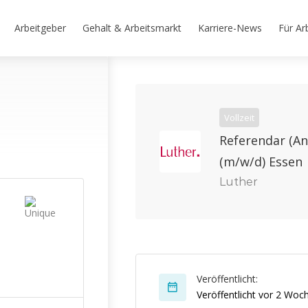
Arbeitgeber
Gehalt & Arbeitsmarkt
Karriere-News
Für Ar
Vollzeit
Referendar (An
(m/w/d) Essen
Luther
Veröffentlicht:
Veröffentlicht vor 2 Woc