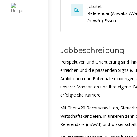
Jobtitel:
Referendar (Anwalts-/Wah
(m/w/d) Essen
Jobbeschreibung
Perspektiven und Orientierung sind Ihn
erreichen und die passenden Signale, u
Ambitionen und Potentiale einbringen 
unserer Mandanten und Ihre eigene. Be
erfolgreiche Karriere.
Mit über 420 Rechtsanwälten, Steuerbe
Wirtschaftskanzleien. In unseren zehn
Referendare (m/w/d) und wissenschaft