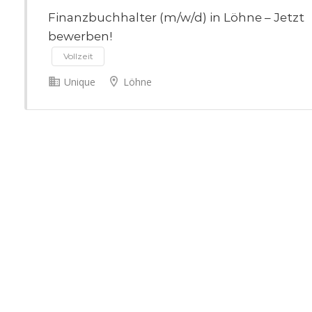
Finanzbuchhalter (m/w/d) in Löhne – Jetzt
bewerben!
Vollzeit
Unique
Löhne