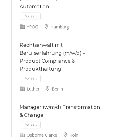
Automation
YPOG
Hamburg
Vollzeit
Rechtsanwalt mit
Berufserfahrung (m/w/d) –
Product Compliance &
Produkthaftung
Luther
Berlin
Manager (w/m/d) Transformation
& Change
Vollzeit
Osborne Clarke
Köln