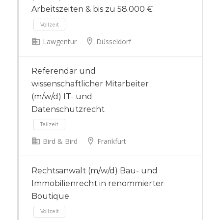
Arbeitszeiten & bis zu 58.000 €
Lawgentur
Düsseldorf
Vollzeit
Referendar und
wissenschaftlicher Mitarbeiter
(m/w/d) IT- und
Datenschutzrecht
Bird & Bird
Frankfurt
Rechtsanwalt (m/w/d) Bau- und
Immobilienrecht in renommierter
Teilzeit
Boutique