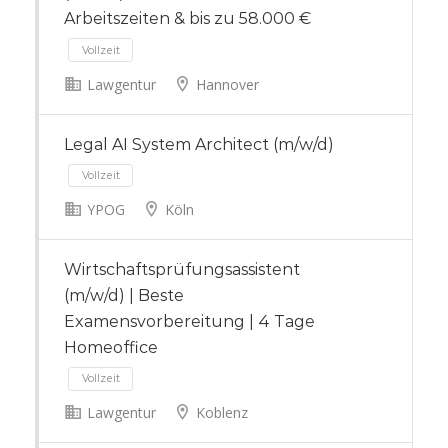
Arbeitszeiten & bis zu 58.000 €
Lawgentur
Hannover
Vollzeit
Legal AI System Architect (m/w/d)
YPOG
Köln
Wirtschaftsprüfungsassistent
Vollzeit
(m/w/d) | Beste
Examensvorbereitung | 4 Tage
Homeoffice
Lawgentur
Koblenz