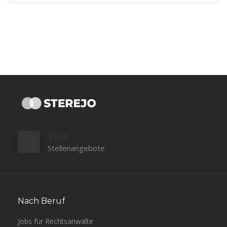
5745
Stellenangebote
Nach Beruf
Jobs für Rechtsanwälte