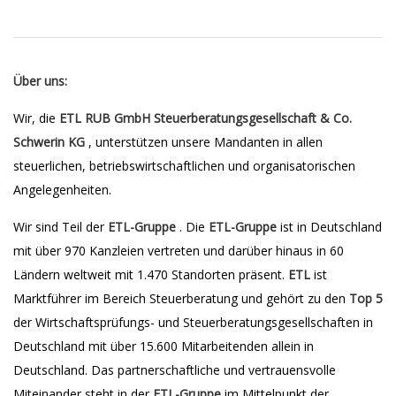
Über uns:
Wir, die
ETL RUB GmbH Steuerberatungsgesellschaft & Co.
Schwerin KG
, unterstützen unsere Mandanten in allen
steuerlichen, betriebswirtschaftlichen und organisatorischen
Angelegenheiten.
Wir sind Teil der
ETL-Gruppe
. Die
ETL-Gruppe
ist in Deutschland
mit über 970 Kanzleien vertreten und darüber hinaus in 60
Ländern weltweit mit 1.470 Standorten präsent.
ETL
ist
Marktführer im Bereich Steuerberatung und gehört zu den
Top 5
der Wirtschaftsprüfungs- und Steuerberatungsgesellschaften in
Deutschland mit über 15.600 Mitarbeitenden allein in
Deutschland. Das partnerschaftliche und vertrauensvolle
Miteinander steht in der
ETL-Gruppe
im Mittelpunkt der