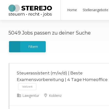
Home
Stellenangebote
5049
Jobs
passen zu deiner Suche
Filtern
Steuerassistent (m/w/d) | Beste
Examensvorbereitung | 4 Tage Homeoffice
Vollzeit
Lawgentur
Koblenz