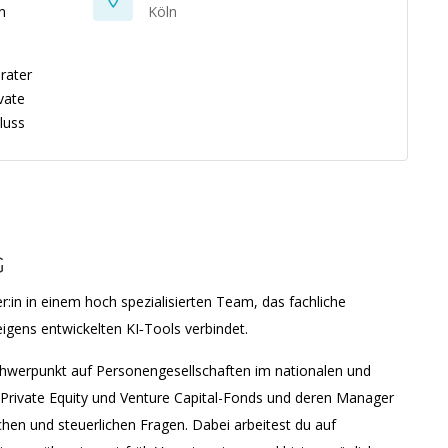
n
Köln
rater
vate
luss
G
r:in in einem hoch spezialisierten Team, das fachliche
igens entwickelten KI‑Tools verbindet.
chwerpunkt auf Personengesellschaften im nationalen und
 Private Equity und Venture Capital-Fonds und deren Manager
chen und steuerlichen Fragen. Dabei arbeitest du auf