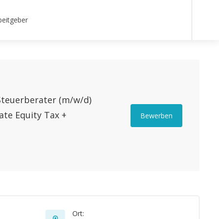
beitgeber
Steuerberater (m/w/d)
ate Equity Tax +
Bewerben
Ort: