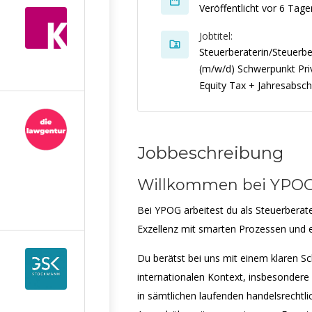
Veröffentlicht vor 6 Tage
Jobtitel:
Steuerberaterin/Steuerbe
(m/w/d) Schwerpunkt Pri
Equity Tax + Jahresabsch
Jobbeschreibung
Willkommen bei YPO
Bei YPOG arbeitest du als Steuerberate
Exzellenz mit smarten Prozessen und e
Du berätst bei uns mit einem klaren S
internationalen Kontext, insbesondere
in sämtlichen laufenden handelsrechtli