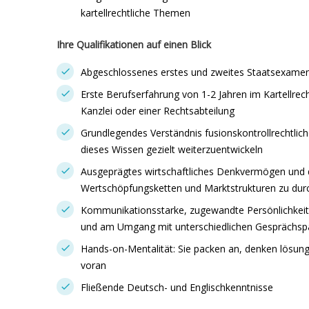
kartellrechtliche Themen
Ihre Qualifikationen auf einen Blick
Abgeschlossenes erstes und zweites Staatsexame
Erste Berufserfahrung von 1-2 Jahren im Kartellrecht
Kanzlei oder einer Rechtsabteilung
Grundlegendes Verständnis fusionskontrollrechtlich
dieses Wissen gezielt weiterzuentwickeln
Ausgeprägtes wirtschaftliches Denkvermögen und d
Wertschöpfungsketten und Marktstrukturen zu dur
Kommunikationsstarke, zugewandte Persönlichkei
und am Umgang mit unterschiedlichen Gesprächsp
Hands-on-Mentalität: Sie packen an, denken lösungs
voran
Fließende Deutsch- und Englischkenntnisse