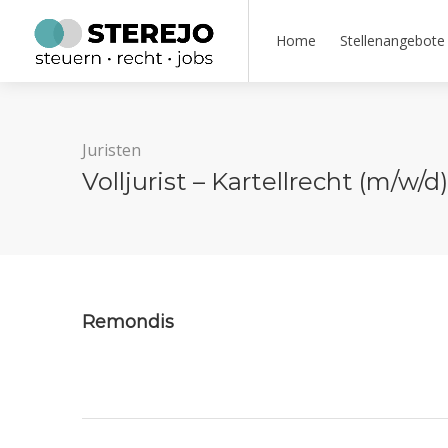
Home
Stellenangebote
Juristen
Volljurist – Kartellrecht (m/w/d
Remondis