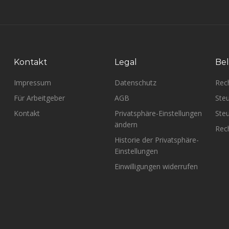
Kontakt
Legal
Bel
Impressum
Datenschutz
Rec
Für Arbeitgeber
AGB
Steu
Kontakt
Privatsphäre-Einstellungen
Steu
ändern
Rech
Historie der Privatsphäre-
Einstellungen
Einwilligungen widerrufen