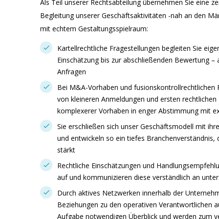
Als Teil unserer Rechtsabteilung übernehmen Sie eine zent
Begleitung unserer Geschäftsaktivitäten -nah an den Mä
mit echtem Gestaltungsspielraum:
Kartellrechtliche Fragestellungen begleiten Sie eig
Einschätzung bis zur abschließenden Bewertung – au
Anfragen
Bei M&A-Vorhaben und fusionskontrollrechtlichen Pr
von kleineren Anmeldungen und ersten rechtlichen
komplexerer Vorhaben in enger Abstimmung mit ex
Sie erschließen sich unser Geschäftsmodell mit i
und entwickeln so ein tiefes Branchenverständnis, d
stärkt
Rechtliche Einschätzungen und Handlungsempfehlu
auf und kommunizieren diese verständlich an unte
Durch aktives Netzwerken innerhalb der Unterneh
Beziehungen zu den operativen Verantwortlichen auf
Aufgabe notwendigen Überblick und werden zum ver