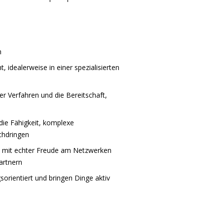
n
, idealerweise in einer spezialisierten
er Verfahren und die Bereitschaft,
ie Fähigkeit, komplexe
chdringen
t mit echter Freude am Netzwerken
artnern
orientiert und bringen Dinge aktiv