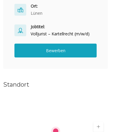
Ort:
Lünen
Jobtitel:
Volljurist – Kartellrecht (m/w/d)
Bewerben
Standort