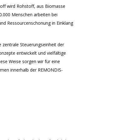
off wird Rohstoff, aus Biomasse
0.000 Menschen arbeiten bei
und Ressourcenschonung in Einklang
zentrale Steuerungseinheit der
zepte entwickelt und vielfältige
iese Weise sorgen wir für eine
hmen innerhalb der REMONDIS-