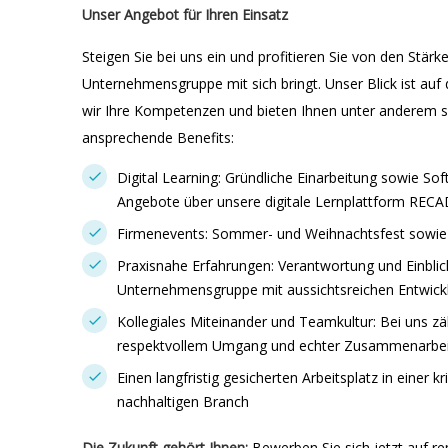
Unser Angebot für Ihren Einsatz
Steigen Sie bei uns ein und profitieren Sie von den Stär
Unternehmensgruppe mit sich bringt. Unser Blick ist auf 
wir Ihre Kompetenzen und bieten Ihnen unter anderem s
ansprechende Benefits:
Digital Learning: Gründliche Einarbeitung sowie Soft
Angebote über unsere digitale Lernplattform RE
Firmenevents: Sommer- und Weihnachtsfest sowie 
Praxisnahe Erfahrungen: Verantwortung und Einblicke
Unternehmensgruppe mit aussichtsreichen Entwick
Kollegiales Miteinander und Teamkultur: Bei uns zäh
respektvollem Umgang und echter Zusammenarbei
Einen langfristig gesicherten Arbeitsplatz in einer k
nachhaltigen Branch
Die Zukunft gehört Ihnen:
Bewerben Sie sich jetzt auf re