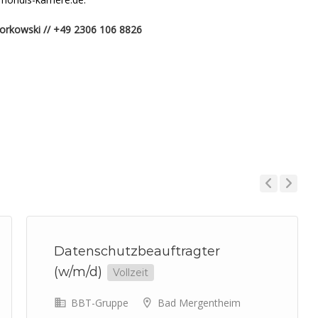
Torkowski
// +49 2306 106 8826
Previous
Next
Datenschutzbeauftragter
(w/m/d)
Vollzeit
BBT-Gruppe
Bad Mergentheim