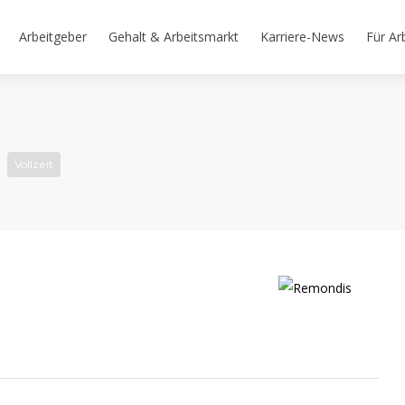
Arbeitgeber
Gehalt & Arbeitsmarkt
Karriere-News
Für Ar
)
Vollzeit