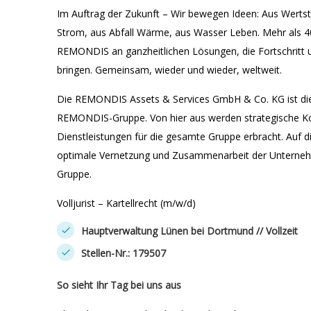
Im Auftrag der Zukunft – Wir bewegen Ideen: Aus Wertst
Strom, aus Abfall Wärme, aus Wasser Leben. Mehr als 4
REMONDIS an ganzheitlichen Lösungen, die Fortschritt 
bringen. Gemeinsam, wieder und wieder, weltweit.
Die REMONDIS Assets & Services GmbH & Co. KG ist die 
REMONDIS-Gruppe. Von hier aus werden strategische Kon
Dienstleistungen für die gesamte Gruppe erbracht. Auf d
optimale Vernetzung und Zusammenarbeit der Unterne
Gruppe.
Volljurist – Kartellrecht (m/w/d)
Hauptverwaltung Lünen bei Dortmund // Vollzeit
Stellen-Nr.: 179507
So sieht Ihr Tag bei uns aus