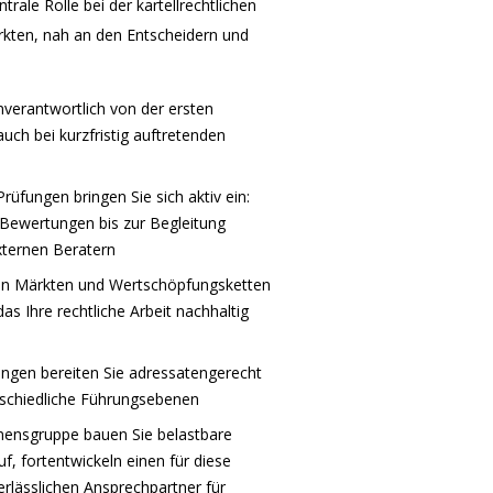
rale Rolle bei der kartellrechtlichen
rkten, nah an den Entscheidern und
enverantwortlich von der ersten
ch bei kurzfristig auftretenden
üfungen bringen Sie sich aktiv ein:
 Bewertungen bis zur Begleitung
ternen Beratern
hren Märkten und Wertschöpfungsketten
as Ihre rechtliche Arbeit nachhaltig
ngen bereiten Sie adressatengerecht
rschiedliche Führungsebenen
mensgruppe bauen Sie belastbare
, fortentwickeln einen für diese
lässlichen Ansprechpartner für