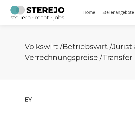
Home
Stellenangebote
Volkswirt /Betriebswirt /Jurist
Verrechnungspreise /Transfer 
EY