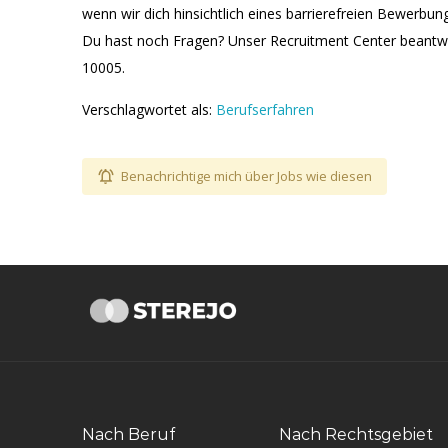
wenn wir dich hinsichtlich eines barrierefreien Bewerbu
Du hast noch Fragen? Unser Recruitment Center beantw
10005.
Verschlagwortet als:
Berufserfahren
Benachrichtige mich über Jobs wie diesen
Nach Beruf
Nach Rechtsgebiet