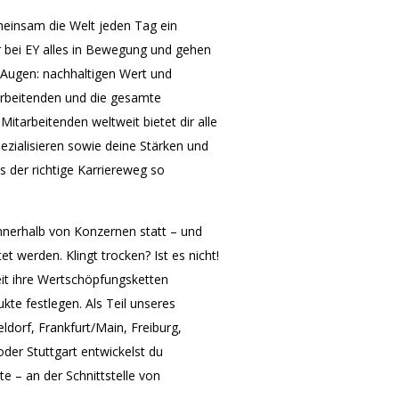
einsam die Welt jeden Tag ein
 bei EY alles in Bewegung und gehen
or Augen: nachhaltigen Wert und
arbeitenden und die gesamte
itarbeitenden weltweit bietet dir alle
ezialisieren sowie deine Stärken und
s der richtige Karriereweg so
innerhalb von Konzernen statt – und
et werden. Klingt trocken? Ist es nicht!
eit ihre Wertschöpfungsketten
kte festlegen. Als Teil unseres
ldorf, Frankfurt/Main, Freiburg,
er Stuttgart entwickelst du
e – an der Schnittstelle von