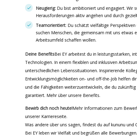
Neugierig:
Du bist ambitioniert und engagiert. Wir
Herausforderungen aktiv angehen und durch geziel
Teamorientiert
: Du schätzt vielfältige Perspektive
suchen Menschen, die gemeinsam mit uns etwas err
Arbeitsumfeld schaffen wollen.
Deine Benefits
Bei EY arbeitest du in leistungsstarken, i
Technologien. In einem flexiblen und inklusiven Arbeitsum
unterschiedlichen Lebenssituationen. Inspirierende Kolle
Entwicklungsmöglichkeiten on- und off-the-Job helfen di
und die Fähigkeiten weiterzuentwickeln, die du zukünftig b
garantiert. Mehr über unsere Benefits.
Bewirb dich noch heute!
Mehr Informationen zum Bewerbu
unserer Karriereseite.
Was andere über uns sagen, findest du auf kununu und 
Bei EY leben wir Vielfalt und begrüßen alle Bewerbungen.