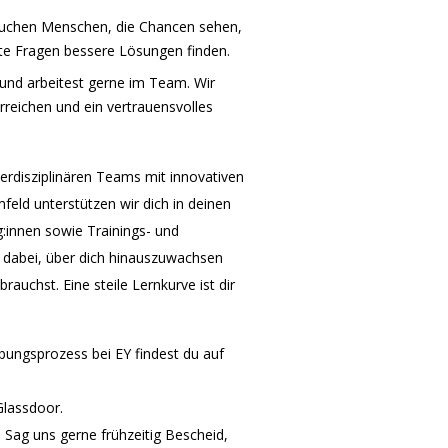
 suchen Menschen, die Chancen sehen,
te Fragen bessere Lösungen finden.
n und arbeitest gerne im Team. Wir
eichen und ein vertrauensvolles
nterdisziplinären Teams mit innovativen
feld unterstützen wir dich in deinen
g:innen sowie Trainings- und
r dabei, über dich hinauszuwachsen
rauchst. Eine steile Lernkurve ist dir
ngsprozess bei EY findest du auf
Glassdoor.
 Sag uns gerne frühzeitig Bescheid,