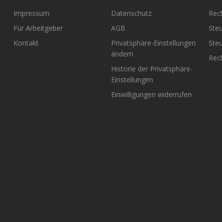
Impressum
Datenschutz
Rec
Für Arbeitgeber
AGB
Steu
Kontakt
Privatsphäre-Einstellungen
Steu
ändern
Rech
Historie der Privatsphäre-
Einstellungen
Einwilligungen widerrufen