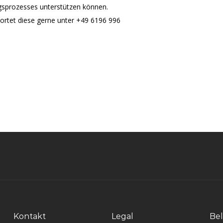
ngsprozesses unterstützen können.
ortet diese gerne unter +49 6196 996
Kontakt
Legal
Bel