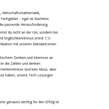
, Wirtschaftsmathematik,
 Fachgebiet – egal ob Bachelor,
 die passende Herausforderung.
lernst du nicht an der Uni, sondern bei
 Englischkenntnisse (mind. C1)
unikation mit unseren Mandant:innen
ytischem Denken und Interesse an
ter die Zahlen und denken
mierkenntnisse sind kein Muss, aber
 Lust haben, unsere Tech-Lösungen
ise genauso wichtig für den Erfolg ist