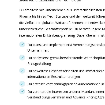
Steuerrecht, Ökonomie und Technologie.
Du arbeitest mit Unternehmen aus unterschiedlichsten B
Pharma bis hin zu Tech-Startups und den weltweit führ
die Vielfalt der globalen Wirtschaft kennen und entwickels
unterschiedliche Geschäftsmodelle. Du berätst unsere Ma
internationalen Einkünfteabgrenzung. Dabei übernimmst d
Du planst und implementierst Verrechnungspreiskon
Unternehmen.
Du analysierst grenzüberschreitende Wertschöpfung
Preisgestaltung.
Du bewertest Geschäftseinheiten und immateriel
internationalen Restrukturierungen.
Du erstellst Verrechnungspreisdokumentationen in 
Du vertrittst die Interessen unserer Mandant:innen
Verständigungsverfahren und Advance Pricing Agr