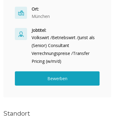
Ort:
München
Jobtitel:
Volkswirt /Betriebswirt /Jurist als
(Senior) Consultant
Verrechnungspreise /Transfer
Pricing (w/m/d)
Bewerben
Standort