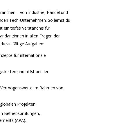
ranchen – von Industrie, Handel und
enden Tech-Unternehmen. So lernst du
t ein tiefes Verständnis für
ndant:innen in allen Fragen der
u vielfältige Aufgaben:
zepte für internationale
sketten und hilfst bei der
le Vermögenswerte im Rahmen von
globalen Projekten.
 in Betriebsprüfungen,
eements (APA).